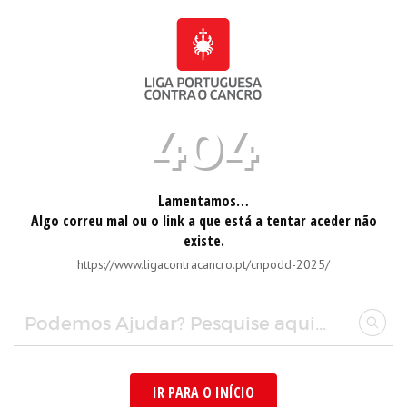
404
Lamentamos…
Algo correu mal ou o link a que está a tentar aceder não
existe.
https://www.ligacontracancro.pt/cnpodd-2025/
IR PARA O INÍCIO