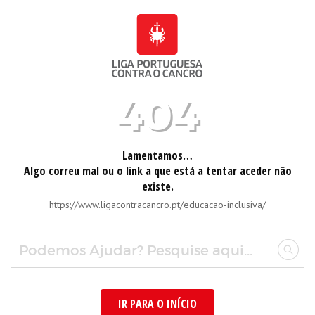
404
Lamentamos…
Algo correu mal ou o link a que está a tentar aceder não
existe.
https://www.ligacontracancro.pt/educacao-inclusiva/
IR PARA O INÍCIO