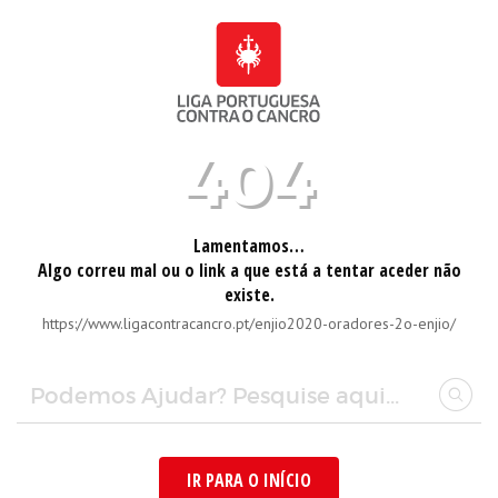
404
Lamentamos…
Algo correu mal ou o link a que está a tentar aceder não
existe.
https://www.ligacontracancro.pt/enjio2020-oradores-2o-enjio/
IR PARA O INÍCIO