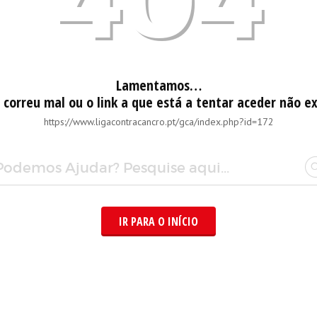
404
Lamentamos…
 correu mal ou o link a que está a tentar aceder não ex
https://www.ligacontracancro.pt/gca/index.php?id=172
IR PARA O INÍCIO