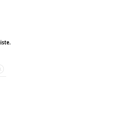
iste.