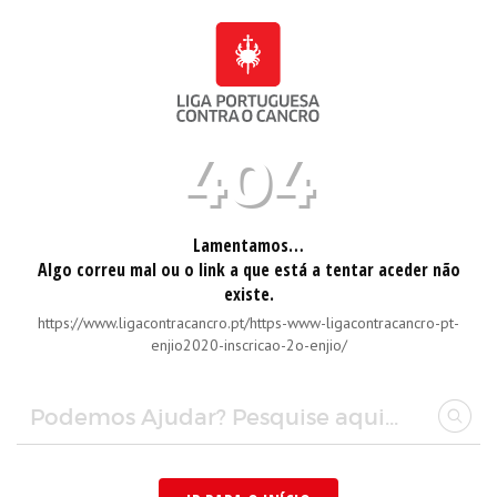
404
Lamentamos…
Algo correu mal ou o link a que está a tentar aceder não
existe.
https://www.ligacontracancro.pt/https-www-ligacontracancro-pt-
enjio2020-inscricao-2o-enjio/