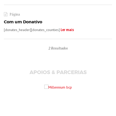
Página
Com um Donativo
Ler mais
[donates_header][donates_counties]
2
Resultados
APOIOS & PARCERIAS