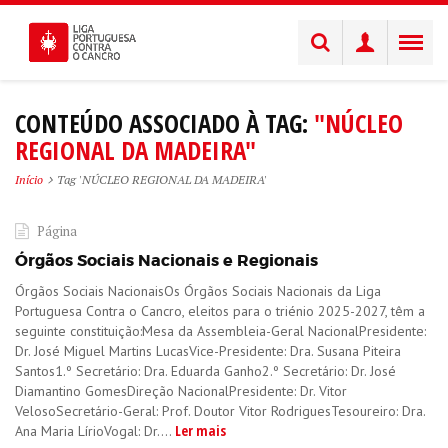
CONTEÚDO ASSOCIADO À TAG:
"NÚCLEO
REGIONAL DA MADEIRA"
Início
Tag 'NÚCLEO REGIONAL DA MADEIRA'
Página
Órgãos Sociais Nacionais e Regionais
Órgãos Sociais NacionaisOs Órgãos Sociais Nacionais da Liga
Portuguesa Contra o Cancro, eleitos para o triénio 2025-2027, têm a
seguinte constituição:Mesa da Assembleia-Geral NacionalPresidente:
Dr. José Miguel Martins LucasVice-Presidente: Dra. Susana Piteira
Santos1.º Secretário: Dra. Eduarda Ganho2.º Secretário: Dr. José
Diamantino GomesDireção NacionalPresidente: Dr. Vitor
VelosoSecretário-Geral: Prof. Doutor Vitor RodriguesTesoureiro: Dra.
Ler mais
Ana Maria LírioVogal: Dr....