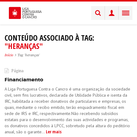
CONTEÚDO ASSOCIADO À TAG:
"HERANÇAS"
Início
Tag 'heranças'
Página
Financiamento
A Liga Portuguesa Contra o Cancro é uma organização da sociedade
civil, sem fins lucrativos, declarada de Utilidade Pública e isenta da
IRC, habilitada a receber donativos de particulares e empresas, os
quais, mediante o recibo emitido, terão enquadramento fiscal em
sede de IRS e IRC, respectivamente.Não recebendo subsídios
estatais para o desenvolvimento das suas actividades e programas,
os donativos concedidos à LPCC, sobretudo pela altura do peditório
Ler mais
anual, são o garante...