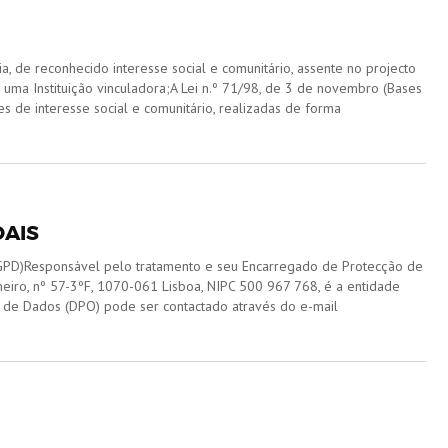
a, de reconhecido interesse social e comunitário, assente no projecto
ma Instituição vinculadora;A Lei n.º 71/98, de 3 de novembro (Bases
s de interesse social e comunitário, realizadas de forma
AIS
)Responsável pelo tratamento e seu Encarregado de Protecção de
eiro, nº 57-3ºF, 1070-061 Lisboa, NIPC 500 967 768, é a entidade
 de Dados (DPO) pode ser contactado através do e-mail