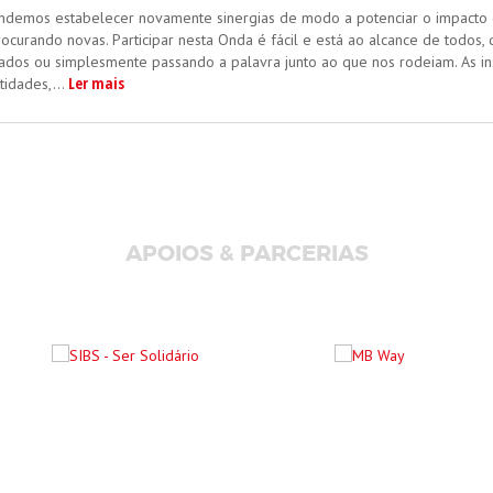
demos estabelecer novamente sinergias de modo a potenciar o impacto d
curando novas. Participar nesta Onda é fácil e está ao alcance de todos
ados ou simplesmente passando a palavra junto ao que nos rodeiam. As i
Ler mais
tidades,...
APOIOS & PARCERIAS