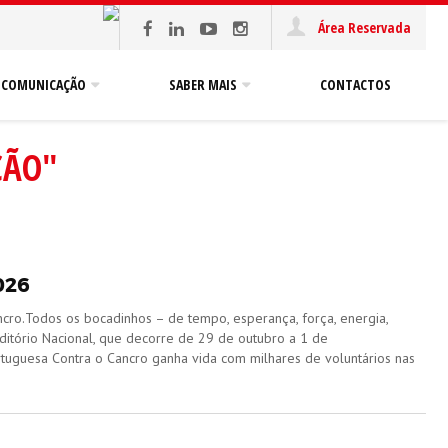
Área Reservada
COMUNICAÇÃO
SABER MAIS
CONTACTOS
ÇÃO"
026
ncro.Todos os bocadinhos – de tempo, esperança, força, energia,
itório Nacional, que decorre de 29 de outubro a 1 de
tuguesa Contra o Cancro ganha vida com milhares de voluntários nas