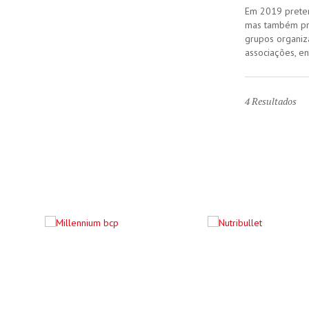
Em 2019 preten
mas também pro
grupos organiz
associações, en
4
Resultados