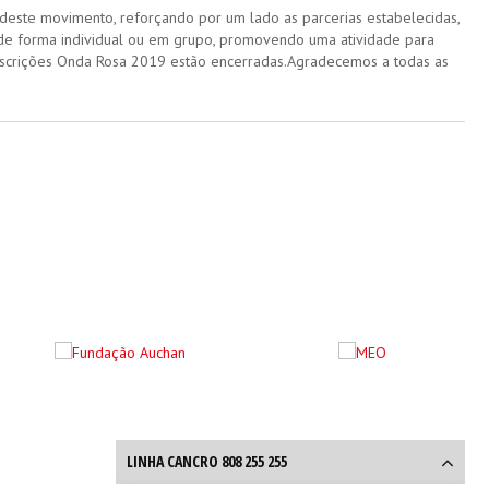
este movimento, reforçando por um lado as parcerias estabelecidas,
, de forma individual ou em grupo, promovendo uma atividade para
nscrições Onda Rosa 2019 estão encerradas.​Agradecemos a todas as
LINHA CANCRO 808 255 255