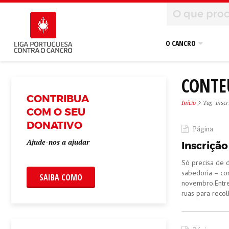
O CANCRO
CONTE
CONTRIBUA
Início
Tag 'inscr
COM O SEU
DONATIVO
Página
Ajude-nos a ajudar
Inscriçã
​Só precisa de 
sabedoria – co
SAIBA COMO
novembro.Entre
ruas para recol