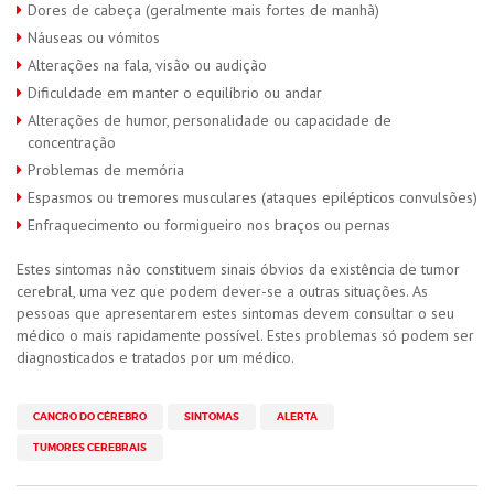
Dores de cabeça (geralmente mais fortes de manhã)
Náuseas ou vómitos
Alterações na fala, visão ou audição
Dificuldade em manter o equilíbrio ou andar
Alterações de humor, personalidade ou capacidade de
concentração
Problemas de memória
Espasmos ou tremores musculares (ataques epilépticos convulsões)
Enfraquecimento ou formigueiro nos braços ou pernas
Estes sintomas não constituem sinais óbvios da existência de tumor
cerebral, uma vez que podem dever-se a outras situações. As
pessoas que apresentarem estes sintomas devem consultar o seu
médico o mais rapidamente possível. Estes problemas só podem ser
diagnosticados e tratados por um médico.
CANCRO DO CÉREBRO
SINTOMAS
ALERTA
TUMORES CEREBRAIS