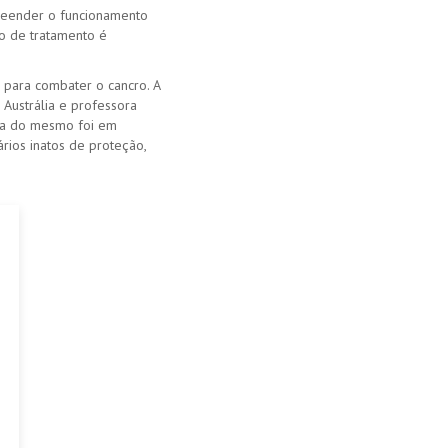
reender o funcionamento
po de tratamento é
 para combater o cancro. A
 Austrália e professora
ma do mesmo foi em
rios inatos de proteção,