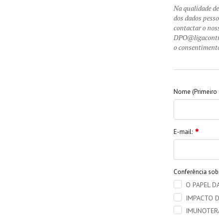
Na qualidade de 
dos dados pesso
contactar o nos
DPO@ligacontrac
o consentimento
Nome (Primeiro 
E-mail:
Conferência sobr
O PAPEL D
IMPACTO D
​IMUNOTER