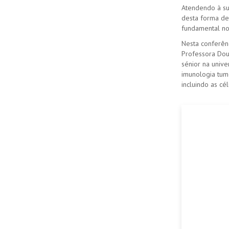
Atendendo à su
desta forma de 
fundamental no
Nesta conferên
Professora Dout
sénior na univ
imunologia tum
incluindo as cé