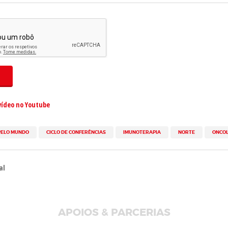
vídeo no Youtube
PELO MUNDO
CICLO DE CONFERÊNCIAS
IMUNOTERAPIA
NORTE
ONCOL
al
APOIOS & PARCERIAS