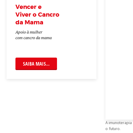
Vencer e
Viver o Cancro
da Mama
Apoio à mulher
com cancro da mama
SAIBA MAIS...
A imunoterapia 
o futuro.