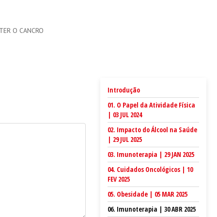
TER O CANCRO
Introdução
01. O Papel da Atividade Física
| 03 JUL 2024
02. Impacto do Álcool na Saúde
| 29 JUL 2025
03. Imunoterapia | 29 JAN 2025
04. Cuidados Oncológicos | 10
FEV 2025
05. Obesidade | 05 MAR 2025
06. Imunoterapia | 30 ABR 2025