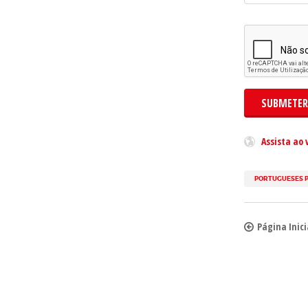
SUBMETER
Assista ao 
PORTUGUESES 
Página Inici