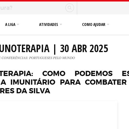
A LIGA
ATIVIDADES
COMO AJUDAR
MUNOTERAPIA | 30 ABR 2025
E CONFERÊNCIAS: PORTUGUESES PELO MUNDO
OTERAPIA: COMO PODEMOS E
MA IMUNITÁRIO PARA COMBATER
IRES DA SILVA