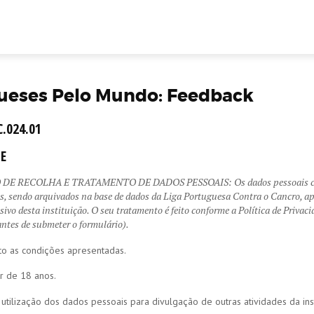
ueses Pelo Mundo: Feedback
.024.01
E
E RECOLHA E TRATAMENTO DE DADOS PESSOAIS: Os dados pessoais cons
is, sendo arquivados na base de dados da Liga Portuguesa Contra o Cancro, 
sivo desta instituição. O seu tratamento é feito conforme a Política de Privac
ntes de submeter o formulário).
to as condições apresentadas.
r de 18 anos.
 utilização dos dados pessoais para divulgação de outras atividades da inst