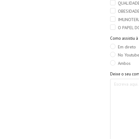
QUALIDADE
OBESIDADE
IMUNOTERA
O PAPEL D
Como assistiu à 
Em direto
No Youtub
Ambos
Deixe o seu com