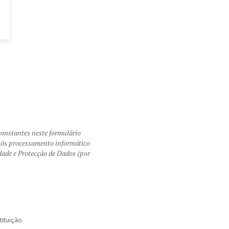
tantes neste formulário
após processamento informático
idade e Protecção de Dados (por
ituição.