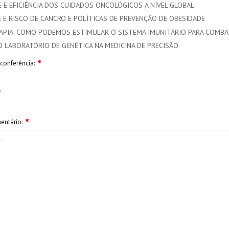
 E EFICIÊNCIA DOS CUIDADOS ONCOLÓGICOS A NÍVEL GLOBAL
 E RISCO DE CANCRO E POLÍTICAS DE PREVENÇÃO DE OBESIDADE
PIA: COMO PODEMOS ESTIMULAR O SISTEMA IMUNITÁRIO PARA COMBA
O LABORATÓRIO DE GENÉTICA NA MEDICINA DE PRECISÃO
conferência:
e
entário: