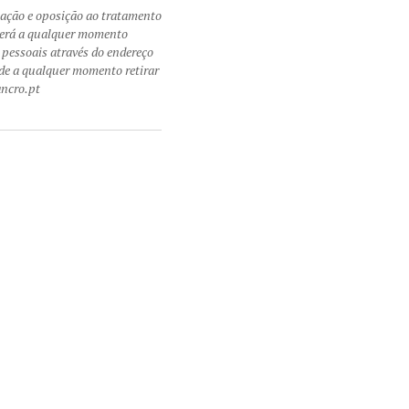
itação e oposição ao tratamento
oderá a qualquer momento
pessoais através do endereço
e a qualquer momento retirar
ncro.pt