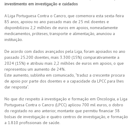
investimento em investigação e cuidados
A Liga Portuguesa Contra o Cancro, que comemora esta sexta-feira
85 anos, apoiou no ano passado mais de 25 mil doentes e
disponibilizou 2,2 milhões de euros em apoios, nomeadamente
medicamentos, próteses, transporte e alimentação, anunciou a
instituição.
De acordo com dados avançados pela Liga, foram apoiados no ano
passado 25.200 doentes, mais 3.300 (15%) comparativamente a
2024 (15%) e atribuiu mais 2,2 milhões de euros em apoios, o que
representou um aumento de 24%.
Este aumento, sublinha em comunicado, “traduz a crescente procura
de apoio por parte dos doentes e a capacidade da LPCC para lhes
dar resposta”.
No que diz respeito à investigação e formação em Oncologia, a Liga
Portuguesa Contra o Cancro (LPCC) aplicou 700 mil euros, o dobro
do registado no ano anterior, montante que permitiu financiar 38
bolsas de investigação e quatro centros de investigação, e formação
a 1.810 profissionais de saúde.