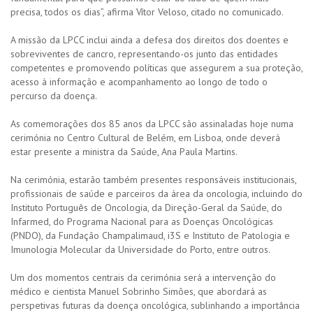
precisa, todos os dias”, afirma Vítor Veloso, citado no comunicado.
A missão da LPCC inclui ainda a defesa dos direitos dos doentes e
sobreviventes de cancro, representando-os junto das entidades
competentes e promovendo políticas que assegurem a sua proteção,
acesso à informação e acompanhamento ao longo de todo o
percurso da doença.
As comemorações dos 85 anos da LPCC são assinaladas hoje numa
cerimónia no Centro Cultural de Belém, em Lisboa, onde deverá
estar presente a ministra da Saúde, Ana Paula Martins.
Na cerimónia, estarão também presentes responsáveis institucionais,
profissionais de saúde e parceiros da área da oncologia, incluindo do
Instituto Português de Oncologia, da Direção-Geral da Saúde, do
Infarmed, do Programa Nacional para as Doenças Oncológicas
(PNDO), da Fundação Champalimaud, i3S e Instituto de Patologia e
Imunologia Molecular da Universidade do Porto, entre outros.
Um dos momentos centrais da cerimónia será a intervenção do
médico e cientista Manuel Sobrinho Simões, que abordará as
perspetivas futuras da doença oncológica, sublinhando a importância