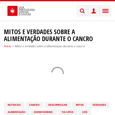
MITOS E VERDADES SOBRE A
ALIMENTAÇÃO DURANTE O CANCRO
Início
Mitos e verdades sobre a alimentação durante o cancro
NUTRICAO
CANCRO
DESCOMPLICAR
MITOS
VERDADES
ALIMENTAÇÃO
SHOWCOOKING
TIA CÁTIA
LIVE