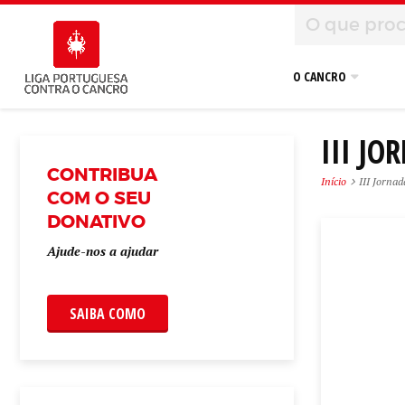
O CANCRO
III J
CONTRIBUA
Início
III Jornad
COM O SEU
DONATIVO
Ajude-nos a ajudar
SAIBA COMO