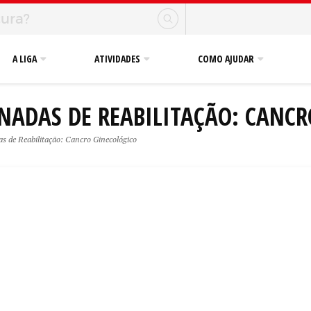
A LIGA
ATIVIDADES
COMO AJUDAR
ORNADAS DE REABILITAÇÃO: CANC
as de Reabilitação: Cancro Ginecológico