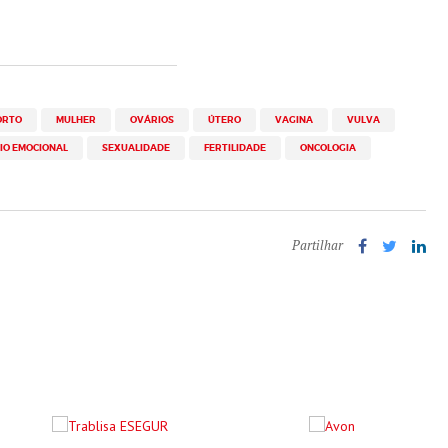
ORTO
MULHER
OVÁRIOS
ÚTERO
VAGINA
VULVA
IO EMOCIONAL
SEXUALIDADE
FERTILIDADE
ONCOLOGIA
Partilhar