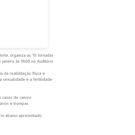
te, organiza as "III Jornadas
 janeiro às 9h00 no Auditório
da reabilitação física e
 sexualidade e a fertilidade
s casos de cancro
ários e trompas.
ário abaixo apresentado.