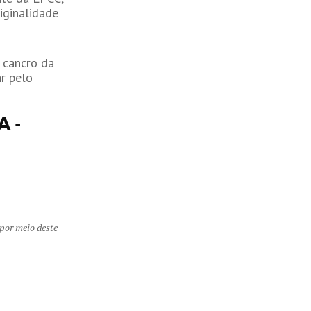
iginalidade
 cancro da
r pelo
A -
por meio deste