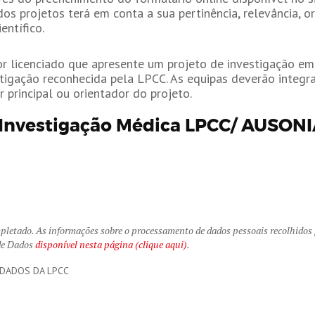
s projetos terá em conta a sua pertinência, relevância, or
entífico.
or licenciado que apresente um projeto de investigação em
igação reconhecida pela LPCC. As equipas deverão integra
principal ou orientador do projeto.
 Investigação Médica LPCC/ AUSONI
letado. As informações sobre o processamento de dados pessoais recolhidos 
 de Dados
disponível nesta página (clique aqui)
.
 DADOS DA LPCC