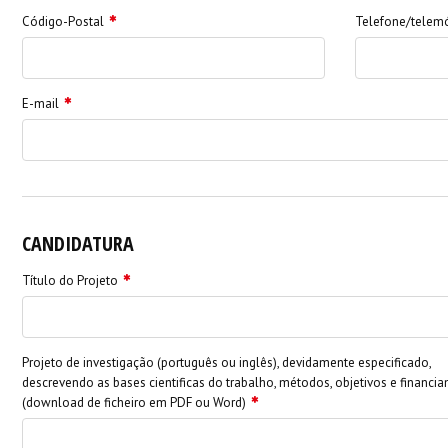
Código-Postal
Telefone/telem
E-mail
CANDIDATURA
Título do Projeto
Projeto de investigação (português ou inglês), devidamente especificado,
descrevendo as bases cientificas do trabalho, métodos, objetivos e financi
(download de ficheiro em PDF ou Word)