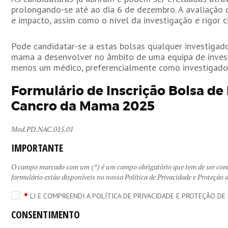
prolongando-se até ao dia 6 de dezembro. A avaliação do
e impacto, assim como o nível da investigação e rigor ci
Pode candidatar-se a estas bolsas qualquer investigad
mama a desenvolver no âmbito de uma equipa de invest
menos um médico, preferencialmente como investigador 
Formulário de Inscrição Bolsa de
Cancro da Mama 2025
Mod.PD.NAC.015.01
IMPORTANTE
O campo marcado com um (*) é um campo obrigatório que tem de ser comp
formulário estão disponíveis no nossa Política de Privacidade e Proteção
LI E COMPREENDI A POLÍTICA DE PRIVACIDADE E PROTEÇÃO DE
CONSENTIMENTO