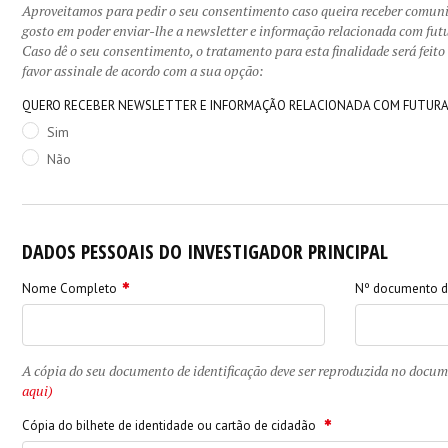
Aproveitamos para pedir o seu consentimento caso queira receber comunic
gosto em poder enviar-lhe a newsletter e informação relacionada com fut
Caso dê o seu consentimento, o tratamento para esta finalidade será feit
favor assinale de acordo com a sua opção:
QUERO RECEBER NEWSLETTER E INFORMAÇÃO RELACIONADA COM FUTURAS 
Sim
Não
DADOS PESSOAIS DO INVESTIGADOR PRINCIPAL
Nome Completo
Nº documento de
A cópia do seu documento de identificação deve ser reproduzida no docu
aqui)
Cópia do bilhete de identidade ou cartão de cidadão