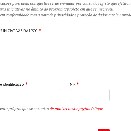
ações para além das que lhe serão enviadas por causa do registo que efetuou
uras iniciativas no âmbito do programa/projeto em que se inscreveu.
o em conformidade com a nota de privacidade e proteção de dados que leu prev
INICIATIVAS DA LPCC
 identificação
NIF
mento próprio que se encontra
disponível nesta página (clique