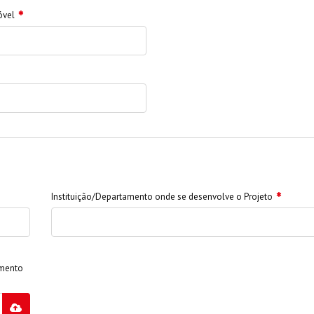
óvel
Instituição/Departamento onde se desenvolve o Projeto
amento