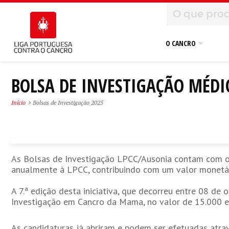
O CANCRO
BOLSA DE INVESTIGAÇÃO MÉD
Início
Bolsas de Investigação 2025
As Bolsas de Investigação LPCC/Ausonia contam com o 
anualmente à LPCC, contribuindo com um valor monetár
A 7.ª edição desta iniciativa, que decorreu entre 08 de
Investigação em Cancro da Mama, no valor de 15.000 e
As candidaturas já abriram e podem ser efetuadas atra