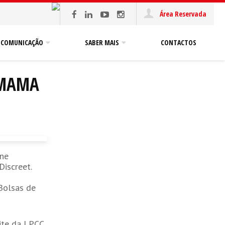
Área Reservada
COMUNICAÇÃO
SABER MAIS
CONTACTOS
 MAMA
une
iscreet.
 Bolsas de
ite da LPCC,