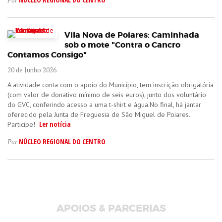
Por
Vila Nova de Poiares: Caminhada
sob o mote "Contra o Cancro
Contamos Consigo"
20 de Junho 2026
A atividade conta com o apoio do Município, tem inscrição obrigatória
(com valor de donativo mínimo de seis euros), junto dos voluntário
do GVC, conferindo acesso a uma t-shirt e água.No final, há jantar
oferecido pela Junta de Freguesia de São Miguel de Poiares.
Ler notícia
Participe!
NÚCLEO REGIONAL DO CENTRO
Por
APOIOS & PARCERIAS