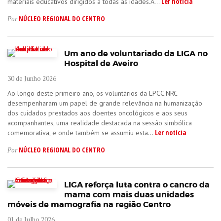
Ler notícia
materiais educativos dirigidos a todas as idades.À...
NÚCLEO REGIONAL DO CENTRO
Por
Um ano de voluntariado da LIGA no
Hospital de Aveiro
30 de Junho 2026
Ao longo deste primeiro ano, os voluntários da LPCC.NRC
desempenharam um papel de grande relevância na humanização
dos cuidados prestados aos doentes oncológicos e aos seus
acompanhantes, uma realidade destacada na sessão simbólica
Ler notícia
comemorativa, e onde também se assumiu esta...
NÚCLEO REGIONAL DO CENTRO
Por
LIGA reforça luta contra o cancro da
mama com mais duas unidades
móveis de mamografia na região Centro
01 de Julho 2026