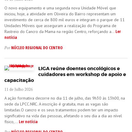
O novo equipamento e uma segunda nova Unidade Móvel que
iniciou, hoje, a atividade em Oliveira do Bairro representam um
investimento de cerca de 800 mil euros e integram o parque de 11
Unidades Móveis que asseguram a realização do Programa de
Ler
Rastreio do Cancro da Mama na região Centro, reforçando a...
notícia
NÚCLEO REGIONAL DO CENTRO
Por
LIGA reúne doentes oncológicos e
cuidadores em workshop de apoio e
capacitação
11 de Julho 2026
A ação formativa decorre no dia 11 de julho, das 9h30 às 13h00, na
sede da LPCC.NRC. A inscrição é gratuita, mas as vagas são
limitadas.O cancro e os seus tratamentos podem ter um impacto
significativo na vida das pessoas, afetando o seu dia a dia ao nível
Ler notícia
físico,...
NÚCLEO REGIONAL DO CENTRO