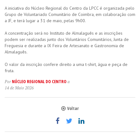
A iniciativa do Núcleo Regional do Centro da LPCC é organizada pelo
Grupo de Voluntariado Comunitário de Coimbra, em colaboração com
a JF, e terá lugar a 31 de maio, pelas 9h00.
A concentração será no Instituto de Almalaguês e as inscrições
podem ser realizadas junto dos Voluntários Comunitários, Junta de
Freguesia e durante a IX Feira de Artesanato e Gastronomia de
Almalaguês.
O valor da inscrição confere direito a uma t-shirt, água e peça de
fruta.
NÚCLEO REGIONAL DO CENTRO
Por
a
14 de Maio 2026
Voltar