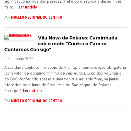
significativo na vida das pessoas, afetando o seu dia a dia ao nível
Ler notícia
físico,...
NÚCLEO REGIONAL DO CENTRO
Por
Vila Nova de Poiares: Caminhada
sob o mote "Contra o Cancro
Contamos Consigo"
20 de Junho 2026
A atividade conta com o apoio do Município, tem inscrição obrigatória
(com valor de donativo mínimo de seis euros), junto dos voluntário
do GVC, conferindo acesso a uma t-shirt e água.No final, há jantar
oferecido pela Junta de Freguesia de São Miguel de Poiares.
Ler notícia
Participe!
NÚCLEO REGIONAL DO CENTRO
Por