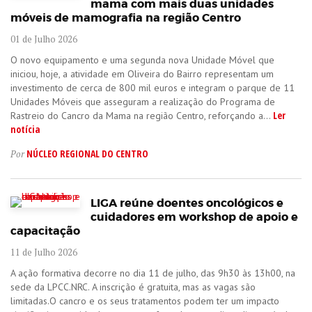
mama com mais duas unidades
móveis de mamografia na região Centro
01 de Julho 2026
O novo equipamento e uma segunda nova Unidade Móvel que
iniciou, hoje, a atividade em Oliveira do Bairro representam um
investimento de cerca de 800 mil euros e integram o parque de 11
Unidades Móveis que asseguram a realização do Programa de
Ler
Rastreio do Cancro da Mama na região Centro, reforçando a...
notícia
NÚCLEO REGIONAL DO CENTRO
Por
LIGA reúne doentes oncológicos e
cuidadores em workshop de apoio e
capacitação
11 de Julho 2026
A ação formativa decorre no dia 11 de julho, das 9h30 às 13h00, na
sede da LPCC.NRC. A inscrição é gratuita, mas as vagas são
limitadas.O cancro e os seus tratamentos podem ter um impacto