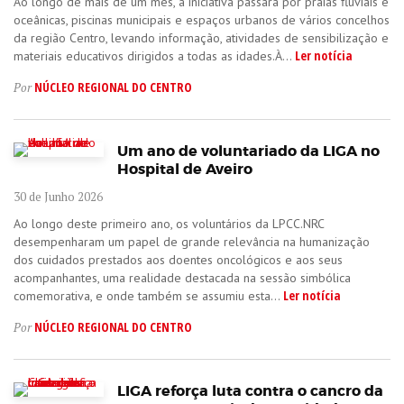
Ao longo de mais de um mês, a iniciativa passará por praias fluviais e
oceânicas, piscinas municipais e espaços urbanos de vários concelhos
da região Centro, levando informação, atividades de sensibilização e
Ler notícia
materiais educativos dirigidos a todas as idades.À...
NÚCLEO REGIONAL DO CENTRO
Por
Um ano de voluntariado da LIGA no
Hospital de Aveiro
30 de Junho 2026
Ao longo deste primeiro ano, os voluntários da LPCC.NRC
desempenharam um papel de grande relevância na humanização
dos cuidados prestados aos doentes oncológicos e aos seus
acompanhantes, uma realidade destacada na sessão simbólica
Ler notícia
comemorativa, e onde também se assumiu esta...
NÚCLEO REGIONAL DO CENTRO
Por
LIGA reforça luta contra o cancro da