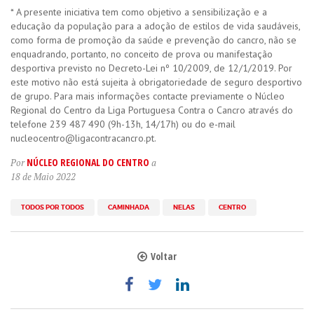
* A presente iniciativa tem como objetivo a sensibilização e a
educação da população para a adoção de estilos de vida saudáveis,
como forma de promoção da saúde e prevenção do cancro, não se
enquadrando, portanto, no conceito de prova ou manifestação
desportiva previsto no Decreto-Lei nº 10/2009, de 12/1/2019. Por
este motivo não está sujeita à obrigatoriedade de seguro desportivo
de grupo. Para mais informações contacte previamente o Núcleo
Regional do Centro da Liga Portuguesa Contra o Cancro através do
telefone 239 487 490 (9h-13h, 14/17h) ou do e-mail
nucleocentro@ligacontracancro.pt.
NÚCLEO REGIONAL DO CENTRO
Por
a
18 de Maio 2022
TODOS POR TODOS
CAMINHADA
NELAS
CENTRO
Voltar