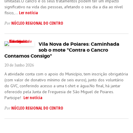
limitadas.O cancro e os seus tratamentos podem ter um impacto
significativo na vida das pessoas, afetando o seu dia a dia ao nível
Ler notícia
físico,...
NÚCLEO REGIONAL DO CENTRO
Por
Vila Nova de Poiares: Caminhada
sob o mote "Contra o Cancro
Contamos Consigo"
20 de Junho 2026
A atividade conta com o apoio do Município, tem inscrição obrigatória
(com valor de donativo mínimo de seis euros), junto dos voluntário
do GVC, conferindo acesso a uma t-shirt e água.No final, há jantar
oferecido pela Junta de Freguesia de São Miguel de Poiares.
Ler notícia
Participe!
NÚCLEO REGIONAL DO CENTRO
Por