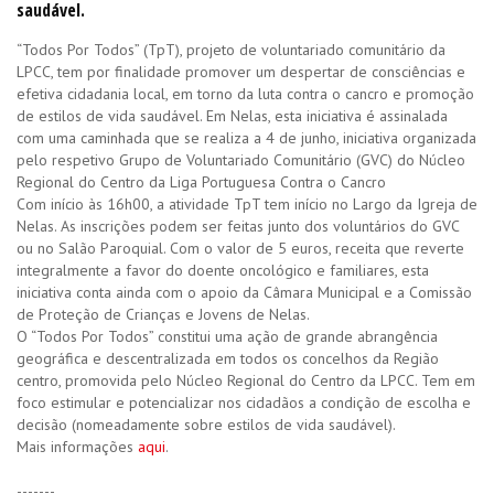
saudável.
“Todos Por Todos” (TpT), projeto de voluntariado comunitário da
LPCC, tem por finalidade promover um despertar de consciências e
efetiva cidadania local, em torno da luta contra o cancro e promoção
de estilos de vida saudável. Em Nelas, esta iniciativa é assinalada
com uma caminhada que se realiza a 4 de junho, iniciativa organizada
pelo respetivo Grupo de Voluntariado Comunitário (GVC) do Núcleo
Regional do Centro da Liga Portuguesa Contra o Cancro
Com início às 16h00, a atividade TpT tem início no Largo da Igreja de
Nelas. As inscrições podem ser feitas junto dos voluntários do GVC
ou no Salão Paroquial. Com o valor de 5 euros, receita que reverte
integralmente a favor do doente oncológico e familiares, esta
iniciativa conta ainda com o apoio da Câmara Municipal e a Comissão
de Proteção de Crianças e Jovens de Nelas.
O “Todos Por Todos” constitui uma ação de grande abrangência
geográfica e descentralizada em todos os concelhos da Região
centro, promovida pelo Núcleo Regional do Centro da LPCC. Tem em
foco estimular e potencializar nos cidadãos a condição de escolha e
decisão (nomeadamente sobre estilos de vida saudável).
Mais informações
aqui
.
-------