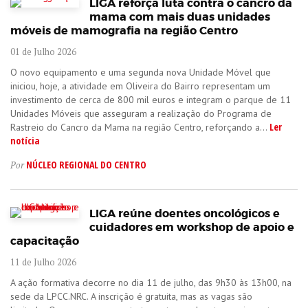
LIGA reforça luta contra o cancro da
mama com mais duas unidades
móveis de mamografia na região Centro
01 de Julho 2026
O novo equipamento e uma segunda nova Unidade Móvel que
iniciou, hoje, a atividade em Oliveira do Bairro representam um
investimento de cerca de 800 mil euros e integram o parque de 11
Unidades Móveis que asseguram a realização do Programa de
Ler
Rastreio do Cancro da Mama na região Centro, reforçando a...
notícia
NÚCLEO REGIONAL DO CENTRO
Por
LIGA reúne doentes oncológicos e
cuidadores em workshop de apoio e
capacitação
11 de Julho 2026
A ação formativa decorre no dia 11 de julho, das 9h30 às 13h00, na
sede da LPCC.NRC. A inscrição é gratuita, mas as vagas são