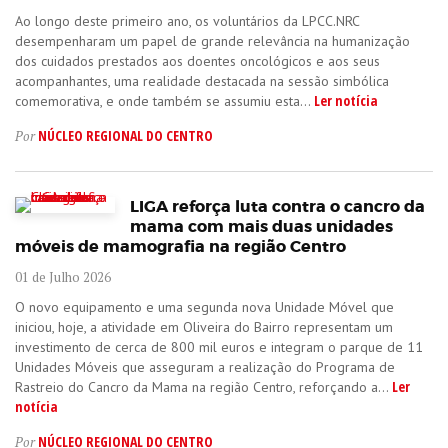
Ao longo deste primeiro ano, os voluntários da LPCC.NRC
desempenharam um papel de grande relevância na humanização
dos cuidados prestados aos doentes oncológicos e aos seus
acompanhantes, uma realidade destacada na sessão simbólica
Ler notícia
comemorativa, e onde também se assumiu esta...
NÚCLEO REGIONAL DO CENTRO
Por
LIGA reforça luta contra o cancro da
mama com mais duas unidades
móveis de mamografia na região Centro
01 de Julho 2026
O novo equipamento e uma segunda nova Unidade Móvel que
iniciou, hoje, a atividade em Oliveira do Bairro representam um
investimento de cerca de 800 mil euros e integram o parque de 11
Unidades Móveis que asseguram a realização do Programa de
Ler
Rastreio do Cancro da Mama na região Centro, reforçando a...
notícia
NÚCLEO REGIONAL DO CENTRO
Por