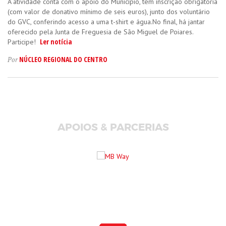
A atividade conta com o apoio do Município, tem inscrição obrigatória
(com valor de donativo mínimo de seis euros), junto dos voluntário
do GVC, conferindo acesso a uma t-shirt e água.No final, há jantar
oferecido pela Junta de Freguesia de São Miguel de Poiares.
Ler notícia
Participe!
NÚCLEO REGIONAL DO CENTRO
Por
APOIOS & PARCERIAS