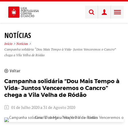
NOTÍCIAS
Início
Notícias
Campanha solidária “Dou Mais Tempo à Vida- Juntos Venceremos o Cancro”
chega a Vila Velha de Ródão
Voltar
Campanha solidária “Dou Mais Tempo à
Vida- Juntos Venceremos o Cancro”
chega a Vila Velha de Ródão
01 de Julho 2020 a 31 de Agosto 2020