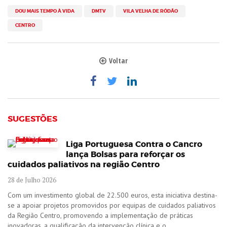
DOU MAIS TEMPO À VIDA
DMTV
VILA VELHA DE RÓDÃO
CENTRO
Voltar
SUGESTÕES
Liga Portuguesa Contra o Cancro
lança Bolsas para reforçar os
cuidados paliativos na região Centro
28 de Julho 2026
Com um investimento global de 22.500 euros, esta iniciativa destina-
se a apoiar projetos promovidos por equipas de cuidados paliativos
da Região Centro, promovendo a implementação de práticas
inovadoras, a qualificação da intervenção clínica e o