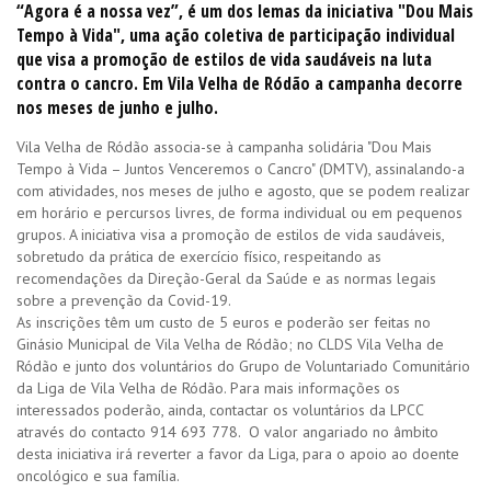
“Agora é a nossa vez”, é um dos lemas da iniciativa "Dou Mais
Tempo à Vida", uma ação coletiva de participação individual
que visa a promoção de estilos de vida saudáveis na luta
contra o cancro. Em Vila Velha de Ródão a campanha decorre
nos meses de junho e julho.
Vila Velha de Ródão associa-se à campanha solidária "Dou Mais
Tempo à Vida – Juntos Venceremos o Cancro" (DMTV), assinalando-a
com atividades, nos meses de julho e agosto, que se podem realizar
em horário e percursos livres, de forma individual ou em pequenos
grupos. A iniciativa visa a promoção de estilos de vida saudáveis,
sobretudo da prática de exercício físico, respeitando as
recomendações da Direção-Geral da Saúde e as normas legais
sobre a prevenção da Covid-19.
As inscrições têm um custo de 5 euros e poderão ser feitas no
Ginásio Municipal de Vila Velha de Ródão; no CLDS Vila Velha de
Ródão e junto dos voluntários do Grupo de Voluntariado Comunitário
da Liga de Vila Velha de Ródão. Para mais informações os
interessados poderão, ainda, contactar os voluntários da LPCC
através do contacto 914 693 778. O valor angariado no âmbito
desta iniciativa irá reverter a favor da Liga, para o apoio ao doente
oncológico e sua família.