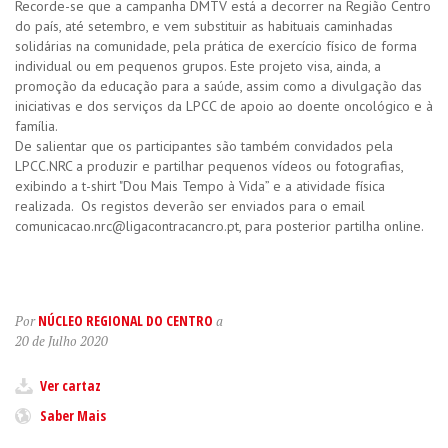
Recorde-se que a campanha DMTV está a decorrer na Região Centro
do país, até setembro, e vem substituir as habituais caminhadas
solidárias na comunidade, pela prática de exercício físico de forma
individual ou em pequenos grupos. Este projeto visa, ainda, a
promoção da educação para a saúde, assim como a divulgação das
iniciativas e dos serviços da LPCC de apoio ao doente oncológico e à
família.
De salientar que os participantes são também convidados pela
LPCC.NRC a produzir e partilhar pequenos vídeos ou fotografias,
exibindo a t-shirt "Dou Mais Tempo à Vida” e a atividade física
realizada. Os registos deverão ser enviados para o email
comunicacao.nrc@ligacontracancro.pt, para posterior partilha online.
NÚCLEO REGIONAL DO CENTRO
Por
a
20 de Julho 2020
Ver cartaz
Saber Mais