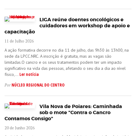
LIGA reúne doentes oncológicos e
cuidadores em workshop de apoio e
capacitação
11 de Julho 2026
A ação formativa decorre no dia 11 de julho, das 9h30 às 13h00, na
sede da LPCC.NRC. A inscrição é gratuita, mas as vagas são
limitadas.O cancro e os seus tratamentos podem ter um impacto
significativo na vida das pessoas, afetando o seu dia a dia ao nível
Ler notícia
físico,...
NÚCLEO REGIONAL DO CENTRO
Por
Vila Nova de Poiares: Caminhada
sob o mote "Contra o Cancro
Contamos Consigo"
20 de Junho 2026