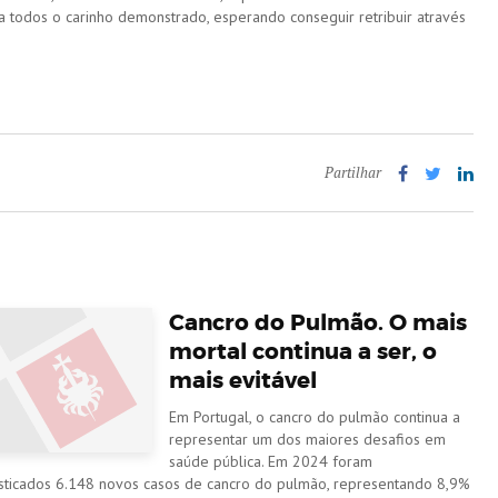
a todos o carinho demonstrado, esperando conseguir retribuir através
Partilhar
Cancro do Pulmão. O mais
mortal continua a ser, o
mais evitável
Em Portugal, o cancro do pulmão continua a
representar um dos maiores desafios em
saúde pública. Em 2024 foram
sticados 6.148 novos casos de cancro do pulmão, representando 8,9%