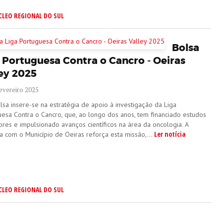
CLEO REGIONAL DO SUL
Bolsa
 Portuguesa Contra o Cancro - Oeiras
ey 2025
evereiro 2025
lsa insere-se na estratégia de apoio à investigação da Liga
uesa Contra o Cancro, que, ao longo dos anos, tem financiado estudos
ores e impulsionado avanços científicos na área da oncologia. A
Ler notícia
a com o Município de Oeiras reforça esta missão,...
CLEO REGIONAL DO SUL