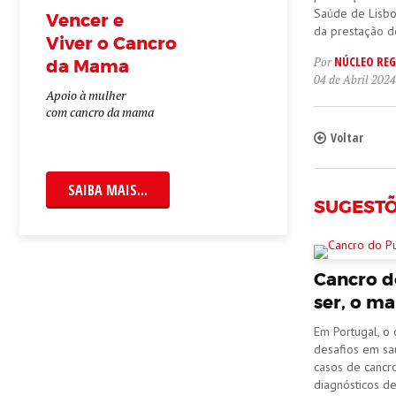
Saúde de Lisboa
Vencer e
da prestação d
Viver o Cancro
NÚCLEO REG
Por
da Mama
04 de Abril 2024
Apoio à mulher
com cancro da mama
Voltar
SAIBA MAIS...
SUGEST
Cancro d
ser, o ma
Em Portugal, o
desafios em sa
casos de cancr
diagnósticos d