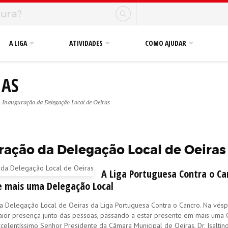
A LIGA
ATIVIDADES
COMO AJUDAR
IAS
Inauguração da Delegação Local de Oeiras
ração da Delegação Local de Oeiras
A Liga Portuguesa Contra o C
e mais uma Delegação Local
 a Delegação Local de Oeiras da Liga Portuguesa Contra o Cancro. Na vésp
aior presença junto das pessoas, passando a estar presente em mais uma 
elentíssimo Senhor Presidente da Câmara Municipal de Oeiras, Dr. Isaltino