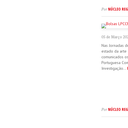
NÚCLEO REG
Por
05 de Março 20
Nas Jornadas d
estado da arte
comunicados os 
Portuguesa Con
Investigação...
NÚCLEO REG
Por