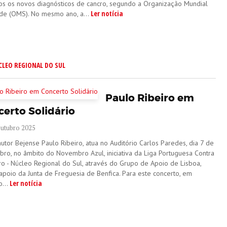
os os novos diagnósticos de cancro, segundo a Organização Mundial
Ler notícia
de (OMS). No mesmo ano, a...
CLEO REGIONAL DO SUL
Paulo Ribeiro em
erto Solidário
Outubro 2025
utor Bejense Paulo Ribeiro, atua no Auditório Carlos Paredes, dia 7 de
ro, no âmbito do Novembro Azul, iniciativa da Liga Portuguesa Contra
ro - Núcleo Regional do Sul, através do Grupo de Apoio de Lisboa,
apoio da Junta de Freguesia de Benfica. Para este concerto, em
Ler notícia
o...