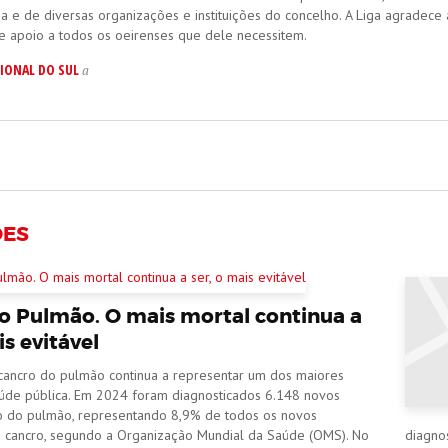
 e de diversas organizações e instituições do concelho. A Liga agradece 
e apoio a todos os oeirenses que dele necessitem.
IONAL DO SUL
a
ÕES
o Pulmão. O mais mortal continua a
is evitável
 cancro do pulmão continua a representar um dos maiores
úde pública. Em 2024 foram diagnosticados 6.148 novos
o do pulmão, representando 8,9% de todos os novos
e cancro, segundo a Organização Mundial da Saúde (OMS). No
diagno