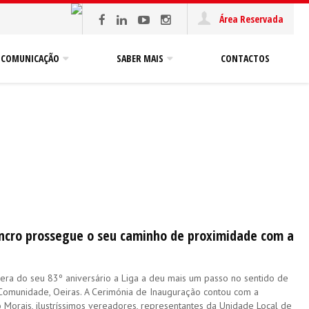
Área Reservada
COMUNICAÇÃO
SABER MAIS
CONTACTOS
ancro prossegue o seu caminho de proximidade com a
era do seu 83º aniversário a Liga a deu mais um passo no sentido de
Comunidade, Oeiras. A Cerimónia de Inauguração contou com a
 Morais, ilustríssimos vereadores, representantes da Unidade Local de