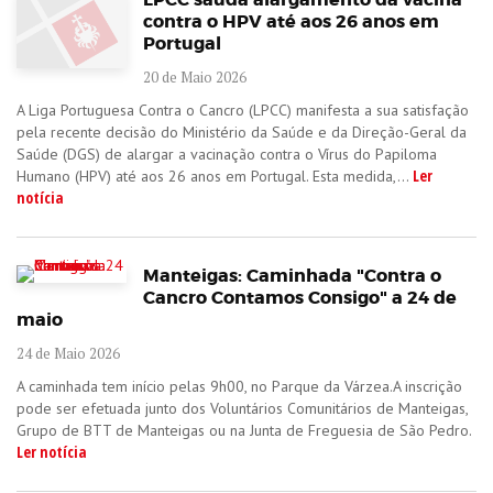
contra o HPV até aos 26 anos em
Portugal
20 de Maio 2026
A Liga Portuguesa Contra o Cancro (LPCC) manifesta a sua satisfação
pela recente decisão do Ministério da Saúde e da Direção-Geral da
Saúde (DGS) de alargar a vacinação contra o Vírus do Papiloma
Ler
Humano (HPV) até aos 26 anos em Portugal. Esta medida,...
notícia
Manteigas: Caminhada "Contra o
Cancro Contamos Consigo" a 24 de
maio
24 de Maio 2026
A caminhada tem início pelas 9h00, no Parque da Várzea.A inscrição
pode ser efetuada junto dos Voluntários Comunitários de Manteigas,
Grupo de BTT de Manteigas ou na Junta de Freguesia de São Pedro.
Ler notícia