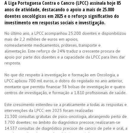
A Liga Portuguesa Contra o Cancro (LPCC) assinala hoje 85
anos de atividade, destacando o apoio a mais de 25.000
doentes oncológicos em 2025 e o reforço significativo do
investimento em respostas sociais e investigação.
No último ano, a LPCC acompanhou 25.200 doentes e disponibilizou
mais de 2,2 milhões de euros em apoios,
nomeadamente medicamentos, próteses, transporte e
alimentação. Este reforço de 24% traduz a crescente procura de
apoio por parte dos doentes e a capacidade da LPCC para lhes dar
resposta.
No que diz respeito à investigação e formação em Oncologia, a
LPCC aplicou 700 mil euros, o dobro do registado no ano anterior,
montante que permitiu financiar 38 bolsas de investigação e quatro
centros de investigação, e formação a 1.810 profissionais de saúde.
Este crescimento estendeu-se a praticamente a todas as respostas e
intervenções da LPCC: em 2025 foram realizadas
21.300 consultas gratuitas de psico-oncologia, abrangendo perto de
3.700 doentes; no âmbito do diagnóstico precoce, realizaram-se
14.537 consultas de diagnóstico precoce de cancro de pele e oral, a