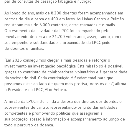
par de consultas de cessação tabágica e nutrição.
Ao longo do ano, mais de 8.200 doentes foram acompanhados em
centros de dia e cerca de 400 em lares. As Linhas Cancro e Pulmão
registaram mais de 6.000 contactos, entre chamadas e e-mails.
O crescimento da atividade da LPCC foi acompanhado pelo
envolvimento de cerca de 21.700 voluntários, assegurando, com o
seu empenho e solidariedade, a proximidade da LPCC junto
de doentes e famílias.
“Em 2025 conseguimos chegar a mais pessoas e reforçar o
investimento na investigação oncológica. Esta missão só é possível
graças ao contributo de colaboradores, voluntários e à generosidade
da sociedade civil. Cada contribuição é fundamental para que
possamos estar ao lado de quem mais precisa, todos os dias”, afirma
o Presidente da LPCC, Vítor Veloso.
A missão da LPCC inclui ainda a defesa dos direitos dos doentes e
sobreviventes de cancro, representando-os junto das entidades
competentes e promovendo políticas que assegurem a
sua proteção, acesso à informação e acompanhamento ao longo de
todo o percurso da doença.