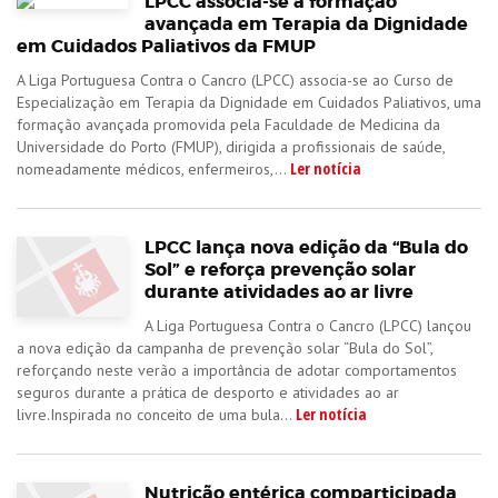
LPCC associa-se a formação
avançada em Terapia da Dignidade
em Cuidados Paliativos da FMUP
A Liga Portuguesa Contra o Cancro (LPCC) associa-se ao Curso de
Especialização em Terapia da Dignidade em Cuidados Paliativos, uma
formação avançada promovida pela Faculdade de Medicina da
Universidade do Porto (FMUP), dirigida a profissionais de saúde,
Ler notícia
nomeadamente médicos, enfermeiros,...
LPCC lança nova edição da “Bula do
Sol” e reforça prevenção solar
durante atividades ao ar livre
A Liga Portuguesa Contra o Cancro (LPCC) lançou
a nova edição da campanha de prevenção solar “Bula do Sol”,
reforçando neste verão a importância de adotar comportamentos
seguros durante a prática de desporto e atividades ao ar
Ler notícia
livre.Inspirada no conceito de uma bula...
Nutrição entérica comparticipada