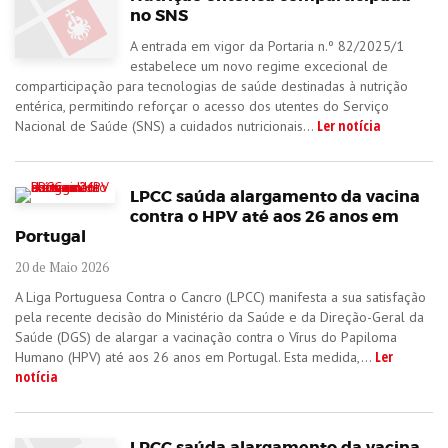
no SNS
A entrada em vigor da Portaria n.º 82/2025/1
estabelece um novo regime excecional de
comparticipação para tecnologias de saúde destinadas à nutrição
entérica, permitindo reforçar o acesso dos utentes do Serviço
Ler notícia
Nacional de Saúde (SNS) a cuidados nutricionais...
LPCC saúda alargamento da vacina
contra o HPV até aos 26 anos em
Portugal
20 de Maio 2026
A Liga Portuguesa Contra o Cancro (LPCC) manifesta a sua satisfação
pela recente decisão do Ministério da Saúde e da Direção-Geral da
Saúde (DGS) de alargar a vacinação contra o Vírus do Papiloma
Ler
Humano (HPV) até aos 26 anos em Portugal. Esta medida,...
notícia
LPCC saúda alargamento da vacina