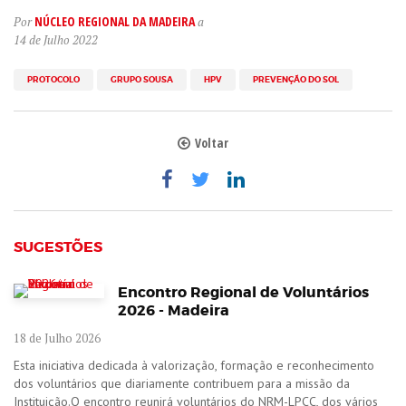
NÚCLEO REGIONAL DA MADEIRA
Por
a
14 de Julho 2022
PROTOCOLO
GRUPO SOUSA
HPV
PREVENÇÃO DO SOL
Voltar
SUGESTÕES
Encontro Regional de Voluntários
2026 - Madeira
18 de Julho 2026
Esta iniciativa dedicada à valorização, formação e reconhecimento
dos voluntários que diariamente contribuem para a missão da
Instituição.O encontro reunirá voluntários do NRM-LPCC, dos vários