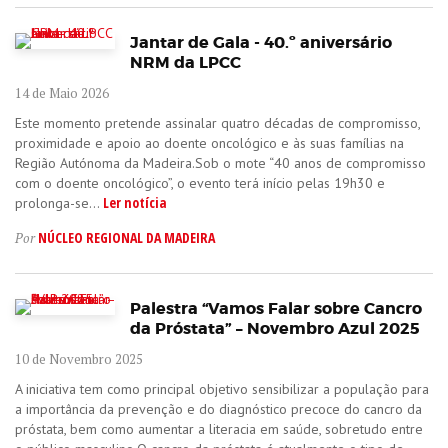
Jantar de Gala - 40.º aniversário
NRM da LPCC
14 de Maio 2026
Este momento pretende assinalar quatro décadas de compromisso,
proximidade e apoio ao doente oncológico e às suas famílias na
Região Autónoma da Madeira.Sob o mote “40 anos de compromisso
com o doente oncológico”, o evento terá início pelas 19h30 e
Ler notícia
prolonga-se...
NÚCLEO REGIONAL DA MADEIRA
Por
Palestra “Vamos Falar sobre Cancro
da Próstata” – Novembro Azul 2025
10 de Novembro 2025
A iniciativa tem como principal objetivo sensibilizar a população para
a importância da prevenção e do diagnóstico precoce do cancro da
próstata, bem como aumentar a literacia em saúde, sobretudo entre