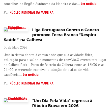
Ler notícia
concelhos da Região Autónoma da Madeira e das...
NÚCLEO REGIONAL DA MADEIRA
Por
Liga Portuguesa Contra o Cancro
promove Festa Branca “Respira
Saúde!” na Calheta
30 de Maio 2026
Uma iniciativa aberta à comunidade que alia atividade física,
educação para a saúde e momentos de convívio.O evento terá lugar
no Calheta Park – Porto de Recreio da Calheta, entre as 16h30 e as
21h00, e pretende incentivar a adoção de estilos de vida
Ler notícia
saudáveis,...
NÚCLEO REGIONAL DA MADEIRA
Por
“Um Dia Pela Vida” regressa à
Ribeira Brava em 2026