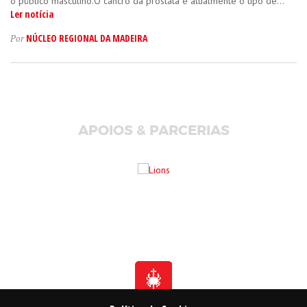
o público masculino.O cancro da próstata é atualmente o tipo de...
Ler notícia
NÚCLEO REGIONAL DA MADEIRA
Por
APOIOS & PARCERIAS