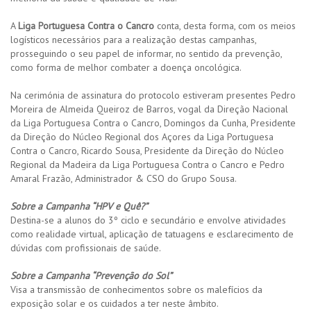
A
Liga Portuguesa Contra o Cancro
conta, desta forma, com os meios
logísticos necessários para a realização destas campanhas,
prosseguindo o seu papel de informar, no sentido da prevenção,
como forma de melhor combater a doença oncológica.
Na cerimónia de assinatura do protocolo estiveram presentes Pedro
Moreira de Almeida Queiroz de Barros, vogal da Direção Nacional
da Liga Portuguesa Contra o Cancro, Domingos da Cunha, Presidente
da Direção do Núcleo Regional dos Açores da Liga Portuguesa
Contra o Cancro, Ricardo Sousa, Presidente da Direção do Núcleo
Regional da Madeira da Liga Portuguesa Contra o Cancro e Pedro
Amaral Frazão, Administrador & CSO do Grupo Sousa.
Sobre a Campanha “HPV e Quê?”
Destina-se a alunos do 3º ciclo e secundário e envolve atividades
como realidade virtual, aplicação de tatuagens e esclarecimento de
dúvidas com profissionais de saúde.
Sobre a Campanha “Prevenção do Sol”
Visa a transmissão de conhecimentos sobre os malefícios da
exposição solar e os cuidados a ter neste âmbito.