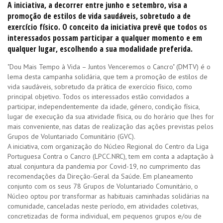
A iniciativa, a decorrer entre junho e setembro, visa a
promoção de estilos de vida saudáveis, sobretudo a de
exercício físico. O conceito da iniciativa prevê que todos os
interessados possam participar a qualquer momento e em
qualquer lugar, escolhendo a sua modalidade preferida.
"Dou Mais Tempo à Vida – Juntos Venceremos o Cancro" (DMTV) é o
lema desta campanha solidária, que tem a promoção de estilos de
vida saudáveis, sobretudo da prática de exercício físico, como
principal objetivo. Todos os interessados estão convidados a
participar, independentemente da idade, género, condição física,
lugar de execução da sua atividade física, ou do horário que lhes for
mais conveniente, nas datas de realização das ações previstas pelos
Grupos de Voluntariado Comunitário (GVC).
A iniciativa, com organização do Núcleo Regional do Centro da Liga
Portuguesa Contra o Cancro (LPCC.NRC), tem em conta a adaptação à
atual conjuntura da pandemia por Covid-19, no cumprimento das
recomendações da Direção-Geral da Saúde. Em planeamento
conjunto com os seus 78 Grupos de Voluntariado Comunitário, o
Núcleo optou por transformar as habituais caminhadas solidárias na
comunidade, canceladas neste período, em atividades coletivas,
concretizadas de forma individual, em pequenos grupos e/ou de