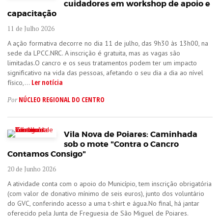
cuidadores em workshop de apoio e
capacitação
11 de Julho 2026
A ação formativa decorre no dia 11 de julho, das 9h30 às 13h00, na
sede da LPCC.NRC. A inscrição é gratuita, mas as vagas são
limitadas.O cancro e os seus tratamentos podem ter um impacto
significativo na vida das pessoas, afetando o seu dia a dia ao nível
Ler notícia
físico,...
NÚCLEO REGIONAL DO CENTRO
Por
Vila Nova de Poiares: Caminhada
sob o mote "Contra o Cancro
Contamos Consigo"
20 de Junho 2026
A atividade conta com o apoio do Município, tem inscrição obrigatória
(com valor de donativo mínimo de seis euros), junto dos voluntário
do GVC, conferindo acesso a uma t-shirt e água.No final, há jantar
oferecido pela Junta de Freguesia de São Miguel de Poiares.