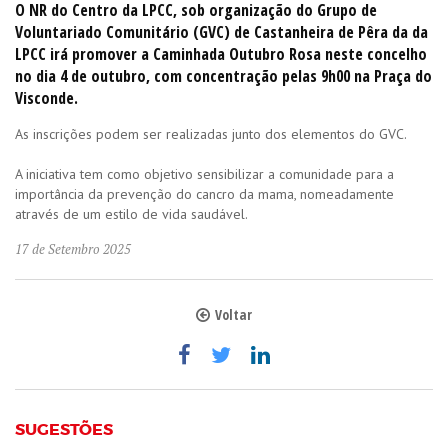
O NR do Centro da LPCC, sob organização do Grupo de
Voluntariado Comunitário (GVC) de Castanheira de Pêra da da
LPCC irá promover a Caminhada Outubro Rosa neste concelho
no dia 4 de outubro, com concentração pelas 9h00 na Praça do
Visconde.
As inscrições podem ser realizadas junto dos elementos do GVC.
A iniciativa tem como objetivo sensibilizar a comunidade para a
importância da prevenção do cancro da mama, nomeadamente
através de um estilo de vida saudável.
17 de Setembro 2025
Voltar
SUGESTÕES