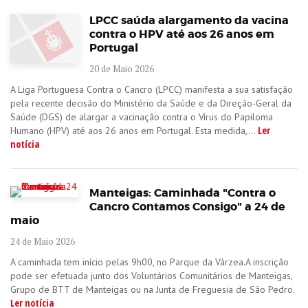
LPCC saúda alargamento da vacina
contra o HPV até aos 26 anos em
Portugal
20 de Maio 2026
A Liga Portuguesa Contra o Cancro (LPCC) manifesta a sua satisfação
pela recente decisão do Ministério da Saúde e da Direção-Geral da
Saúde (DGS) de alargar a vacinação contra o Vírus do Papiloma
Ler
Humano (HPV) até aos 26 anos em Portugal. Esta medida,...
notícia
Manteigas: Caminhada "Contra o
Cancro Contamos Consigo" a 24 de
maio
24 de Maio 2026
A caminhada tem início pelas 9h00, no Parque da Várzea.A inscrição
pode ser efetuada junto dos Voluntários Comunitários de Manteigas,
Grupo de BTT de Manteigas ou na Junta de Freguesia de São Pedro.
Ler notícia