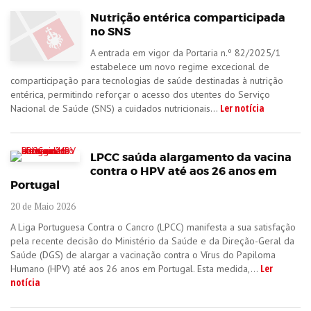
Nutrição entérica comparticipada
no SNS
A entrada em vigor da Portaria n.º 82/2025/1
estabelece um novo regime excecional de
comparticipação para tecnologias de saúde destinadas à nutrição
entérica, permitindo reforçar o acesso dos utentes do Serviço
Ler notícia
Nacional de Saúde (SNS) a cuidados nutricionais...
LPCC saúda alargamento da vacina
contra o HPV até aos 26 anos em
Portugal
20 de Maio 2026
A Liga Portuguesa Contra o Cancro (LPCC) manifesta a sua satisfação
pela recente decisão do Ministério da Saúde e da Direção-Geral da
Saúde (DGS) de alargar a vacinação contra o Vírus do Papiloma
Ler
Humano (HPV) até aos 26 anos em Portugal. Esta medida,...
notícia