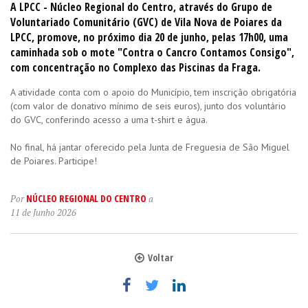
A LPCC - Núcleo Regional do Centro, através do Grupo de
Voluntariado Comunitário (GVC) de Vila Nova de Poiares da
LPCC, promove, no próximo dia 20 de junho, pelas 17h00, uma
caminhada sob o mote "Contra o Cancro Contamos Consigo",
com concentração no Complexo das Piscinas da Fraga.
A atividade conta com o apoio do Município, tem inscrição obrigatória
(com valor de donativo mínimo de seis euros), junto dos voluntário
do GVC, conferindo acesso a uma t-shirt e água.
No final, há jantar oferecido pela Junta de Freguesia de São Miguel
de Poiares. Participe!
NÚCLEO REGIONAL DO CENTRO
Por
a
11 de Junho 2026
Voltar