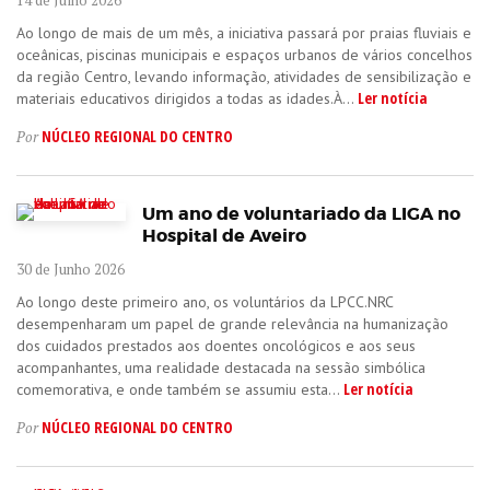
14 de Julho 2026
Ao longo de mais de um mês, a iniciativa passará por praias fluviais e
oceânicas, piscinas municipais e espaços urbanos de vários concelhos
da região Centro, levando informação, atividades de sensibilização e
Ler notícia
materiais educativos dirigidos a todas as idades.À...
NÚCLEO REGIONAL DO CENTRO
Por
Um ano de voluntariado da LIGA no
Hospital de Aveiro
30 de Junho 2026
Ao longo deste primeiro ano, os voluntários da LPCC.NRC
desempenharam um papel de grande relevância na humanização
dos cuidados prestados aos doentes oncológicos e aos seus
acompanhantes, uma realidade destacada na sessão simbólica
Ler notícia
comemorativa, e onde também se assumiu esta...
NÚCLEO REGIONAL DO CENTRO
Por