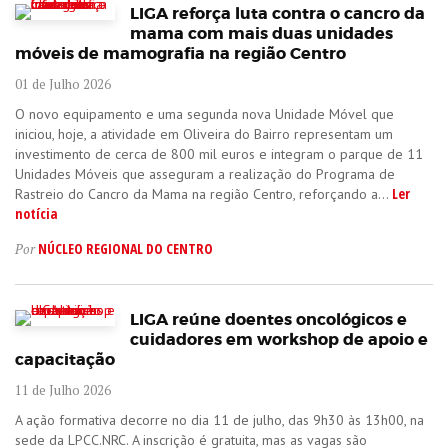
LIGA reforça luta contra o cancro da
mama com mais duas unidades
móveis de mamografia na região Centro
01 de Julho 2026
O novo equipamento e uma segunda nova Unidade Móvel que
iniciou, hoje, a atividade em Oliveira do Bairro representam um
investimento de cerca de 800 mil euros e integram o parque de 11
Unidades Móveis que asseguram a realização do Programa de
Ler
Rastreio do Cancro da Mama na região Centro, reforçando a...
notícia
NÚCLEO REGIONAL DO CENTRO
Por
LIGA reúne doentes oncológicos e
cuidadores em workshop de apoio e
capacitação
11 de Julho 2026
A ação formativa decorre no dia 11 de julho, das 9h30 às 13h00, na
sede da LPCC.NRC. A inscrição é gratuita, mas as vagas são