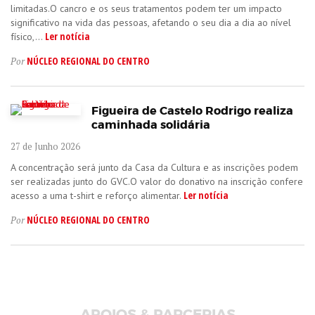
limitadas.O cancro e os seus tratamentos podem ter um impacto
significativo na vida das pessoas, afetando o seu dia a dia ao nível
Ler notícia
físico,...
NÚCLEO REGIONAL DO CENTRO
Por
Figueira de Castelo Rodrigo realiza
caminhada solidária
27 de Junho 2026
A concentração será junto da Casa da Cultura e as inscrições podem
ser realizadas junto do GVC.O valor do donativo na inscrição confere
Ler notícia
acesso a uma t-shirt e reforço alimentar.
NÚCLEO REGIONAL DO CENTRO
Por
APOIOS & PARCERIAS