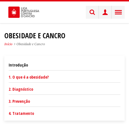
OBESIDADE E CANCRO
Início
Obesidade e Cancro
Introdução
1. O que é a obesidade?
2. Diagnóstico
3. Prevenção
4. Tratamento