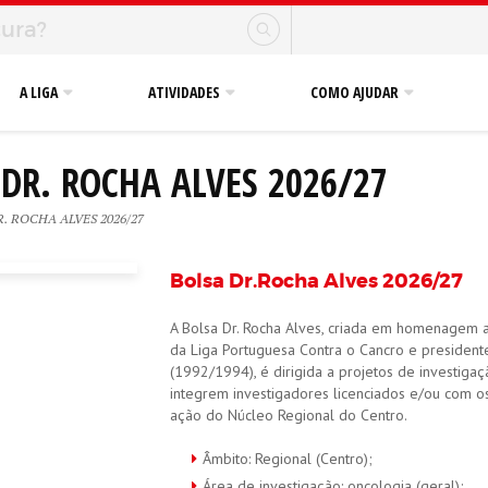
A LIGA
ATIVIDADES
COMO AJUDAR
DR. ROCHA ALVES 2026/27
. ROCHA ALVES 2026/27
Bolsa Dr.Rocha Alves
2026/27
A Bolsa Dr. Rocha Alves, criada em homenagem 
da Liga Portuguesa Contra o Cancro e president
(1992/1994), é dirigida a projetos de investig
integrem investigadores licenciados e/ou com 
ação do Núcleo Regional do Centro.
Âmbito: Regional (Centro);
Área de investigação: oncologia (geral);