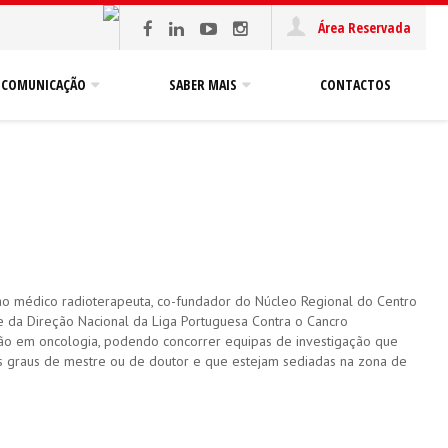
Área Reservada
COMUNICAÇÃO
SABER MAIS
CONTACTOS
ao médico radioterapeuta, co-fundador do Núcleo Regional do Centro
e da Direção Nacional da Liga Portuguesa Contra o Cancro
ação em oncologia, podendo concorrer equipas de investigação que
os graus de mestre ou de doutor e que estejam sediadas na zona de