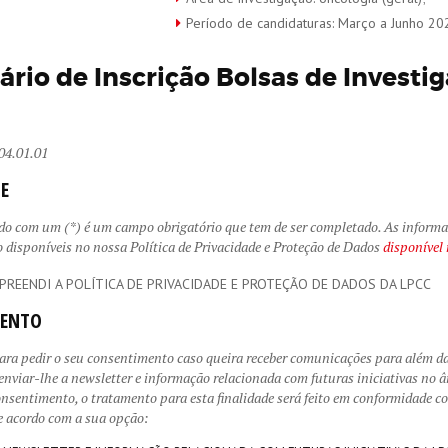
Período de candidaturas: Março a Junho 20
rio de Inscrição Bolsas de Invest
4.01.01
E
 com um (*) é um campo obrigatório que tem de ser completado. As informaç
o disponíveis no nossa Política de Privacidade e Proteção de Dados
disponível 
PREENDI A POLÍTICA DE PRIVACIDADE E PROTEÇÃO DE DADOS DA LPCC
ENTO
ra pedir o seu consentimento caso queira receber comunicações para além das
enviar-lhe a newsletter e informação relacionada com futuras iniciativas no 
onsentimento, o tratamento para esta finalidade será feito em conformidade co
de acordo com a sua opção: