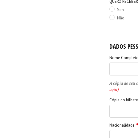
QUERO RECEBER
Sim
Não
DADOS PESS
Nome Complet
A cópia do seu 
aqui)
Cópia do bilhete
Nacionalidade