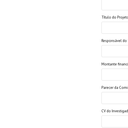
Título do Projet
Responsável do 
Montante financ
Parecer da Comis
CV do Investigad