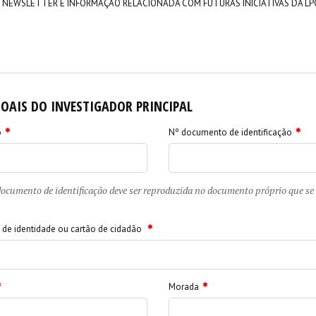
 NEWSLETTER E INFORMAÇÃO RELACIONADA COM FUTURAS INICIATIVAS DA LP
OAIS DO INVESTIGADOR PRINCIPAL
o
Nº documento de identificação
documento de identificação deve ser reproduzida no documento próprio que s
 de identidade ou cartão de cidadão
Morada