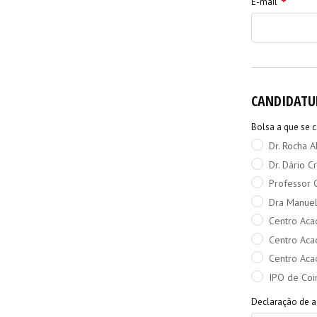
E-mail
CANDIDATU
Bolsa a que se 
Dr. Rocha A
Dr. Dário C
Professor C
Dra Manue
Centro Aca
Centro Aca
Centro Aca
IPO de Co
Declaração de a