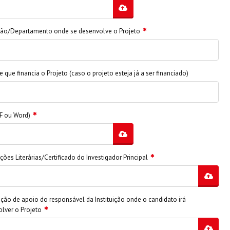
ição/Departamento onde se desenvolve o Projeto
e que financia o Projeto (caso o projeto esteja já a ser financiado)
F ou Word)
ações Literárias/Certificado do Investigador Principal
ção de apoio do responsável da Instituição onde o candidato irá
lver o Projeto