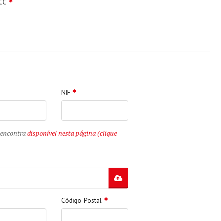
CC
NIF
e encontra
disponível nesta página (clique
Código-Postal