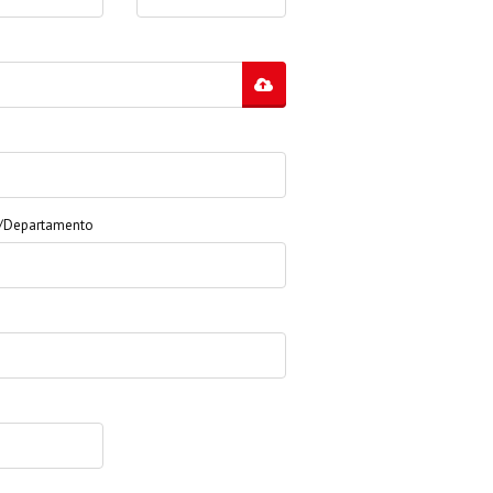
o/Departamento