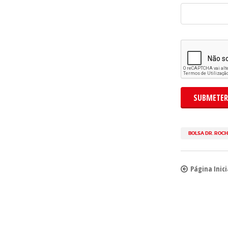
SUBMETER
BOLSA DR. ROC
Página Inici