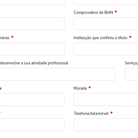
Comprovativo de IBAN
rárias
Instituição que conferiu o título
 desenvolve a sua atividade profissional
Serviç
e
Morada
Telefone/telemóvel