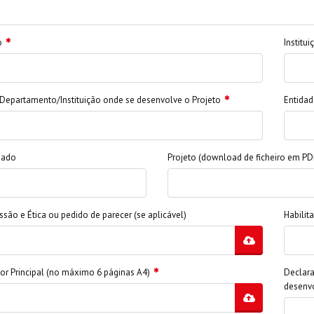
o
Institu
Departamento/Instituição onde se desenvolve o Projeto
Entidad
iado
Projeto (download de ficheiro em PD
são e Ética ou pedido de parecer (se aplicável)
Habilit
or Principal (no máximo 6 páginas A4)
Declara
desenvo