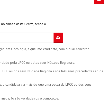
e no âmbito deste Centro, sendo o
ação em Oncologia, à qual me candidato, com o qual concordo
anciado pela LPCC ou pelos seus Núcleos Regionais.
a LPCC ou dos seus Núcleos Regionais nos três anos precedentes ao da
o, a candidatura a mais do que uma bolsa da LPCC ou dos seus
inscrição são verdadeiros e completos.