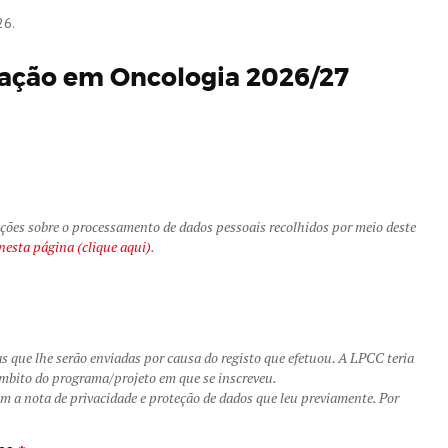
26.
igação em Oncologia 2026/27
ões sobre o processamento de dados pessoais recolhidos por meio deste
nesta página (clique aqui)
.
 que lhe serão enviadas por causa do registo que efetuou. A LPCC teria
âmbito do programa/projeto em que se inscreveu.
m a nota de privacidade e proteção de dados que leu previamente. Por