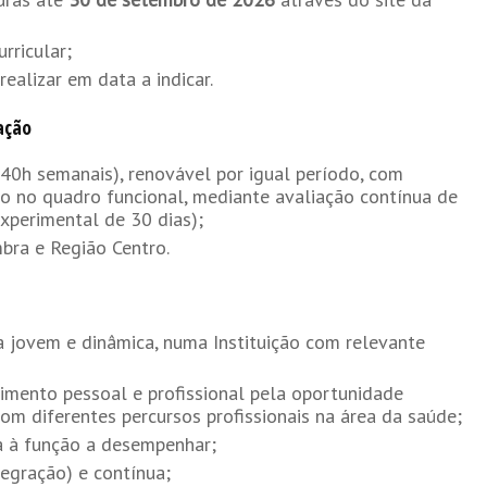
rricular;
realizar em data a indicar.
ação
40h semanais), renovável por igual período, com
ão no quadro funcional, mediante avaliação contínua de
perimental de 30 dias);
mbra e Região Centro.
 jovem e dinâmica, numa Instituição com relevante
cimento pessoal e profissional pela oportunidade
om diferentes percursos profissionais na área da saúde;
 à função a desempenhar;
tegração) e contínua;