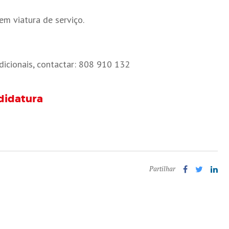
em viatura de serviço.
dicionais, contactar: 808 910 132
didatura
Partilhar