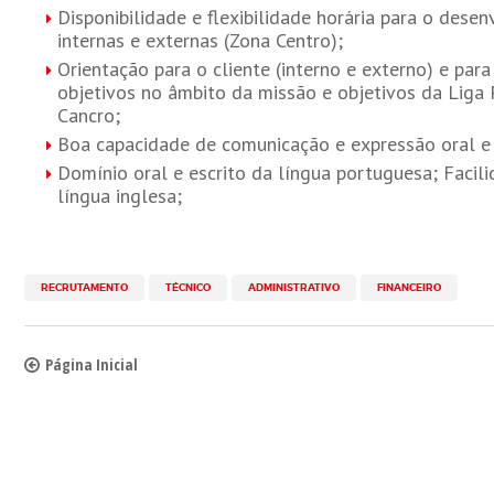
Disponibilidade e flexibilidade horária para o dese
internas e externas (Zona Centro);
Orientação para o cliente (interno e externo) e pa
objetivos no âmbito da missão e objetivos da Liga
Cancro;
Boa capacidade de comunicação e expressão oral e 
Domínio oral e escrito da língua portuguesa; Faci
língua inglesa;
RECRUTAMENTO
TÉCNICO
ADMINISTRATIVO
FINANCEIRO
Página Inicial