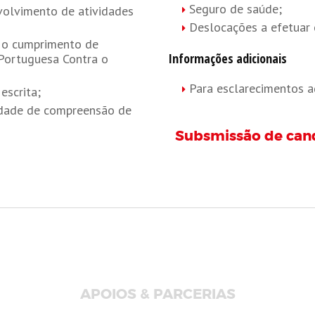
Seguro de saúde;
nvolvimento de atividades
Deslocações a efetuar 
ra o cumprimento de
Informações adicionais
 Portuguesa Contra o
Para esclarecimentos a
escrita;
lidade de compreensão de
Subsmissão de can
APOIOS & PARCERIAS