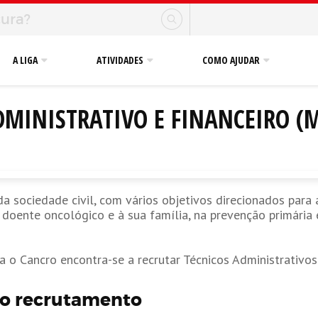
A LIGA
ATIVIDADES
COMO AJUDAR
MINISTRATIVO E FINANCEIRO (M
a sociedade civil, com vários objetivos direcionados par
o doente oncológico e à sua família, na prevenção primária
o Cancro encontra-se a recrutar Técnicos Administrativos 
do recrutamento