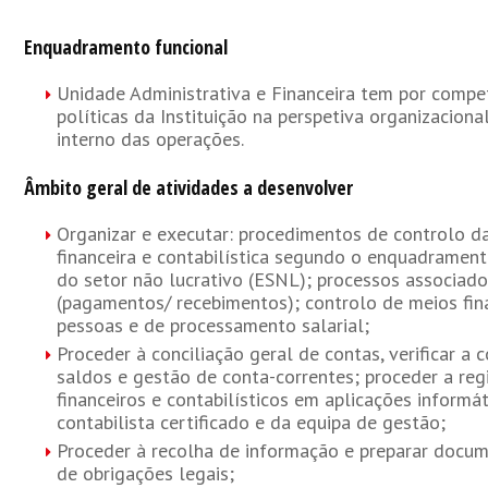
Enquadramento funcional
Unidade Administrativa e Financeira tem por compe
políticas da Instituição na perspetiva organizacional
interno das operações.
Âmbito geral de atividades a desenvolver
Organizar e executar: procedimentos de controlo d
financeira e contabilística segundo o enquadramen
do setor não lucrativo (ESNL); processos associado
(pagamentos/ recebimentos); controlo de meios fina
pessoas e de processamento salarial;
Proceder à conciliação geral de contas, verificar a 
saldos e gestão de conta-correntes; proceder a regi
financeiros e contabilísticos em aplicações informá
contabilista certificado e da equipa de gestão;
Proceder à recolha de informação e preparar docu
de obrigações legais;