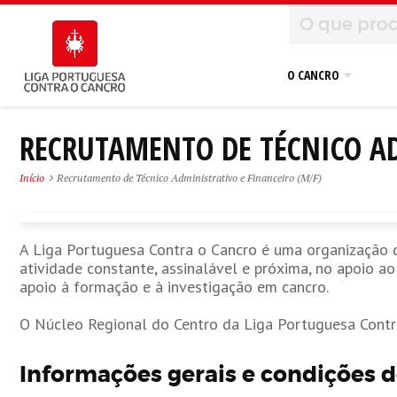
O CANCRO
RECRUTAMENTO DE TÉCNICO AD
Início
Recrutamento de Técnico Administrativo e Financeiro (M/F)
A Liga Portuguesa Contra o Cancro é uma organização d
atividade constante, assinalável e próxima, no apoio a
apoio à formação e à investigação em cancro.
O Núcleo Regional do Centro da Liga Portuguesa Contra 
Informações gerais e condições 