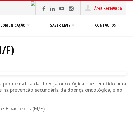
Área Reservada
COMUNICAÇÃO
SABER MAIS
CONTACTOS
/F)
a a problemática da doença oncológica que tem tido uma
 e na prevenção secundária da doença oncológica, e no
e Financeiros (M/F).