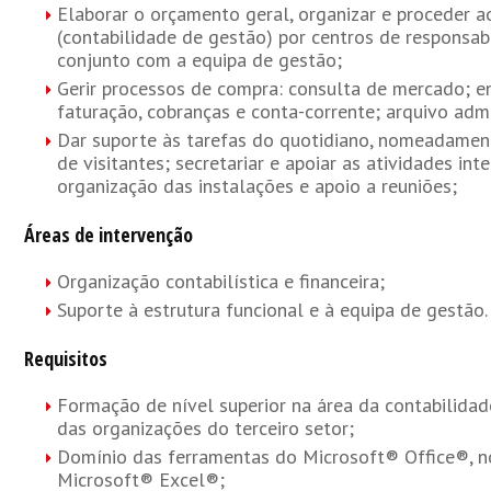
Elaborar o orçamento geral, organizar e proceder 
(contabilidade de gestão) por centros de responsab
conjunto com a equipa de gestão;
Gerir processos de compra: consulta de mercado; 
faturação, cobranças e conta-corrente; arquivo admin
Dar suporte às tarefas do quotidiano, nomeadamen
de visitantes; secretariar e apoiar as atividades int
organização das instalações e apoio a reuniões;
Áreas de intervenção
Organização contabilística e financeira;
Suporte à estrutura funcional e à equipa de gestão.
Requisitos
Formação de nível superior na área da contabilidad
das organizações do terceiro setor;
Domínio das ferramentas do Microsoft® Office®,
Microsoft® Excel®;