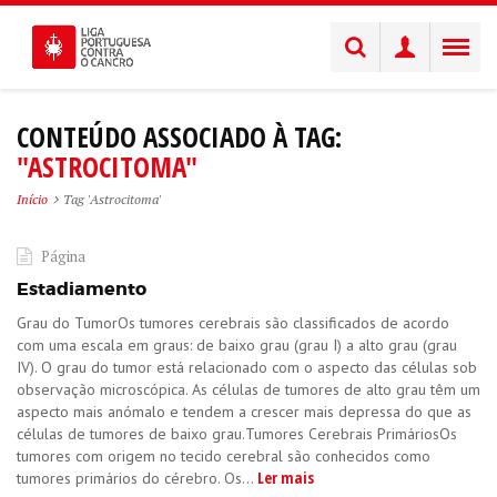
CONTEÚDO ASSOCIADO À TAG:
"ASTROCITOMA"
Início
Tag 'Astrocitoma'
Página
Estadiamento
Grau do TumorOs tumores cerebrais são classificados de acordo
com uma escala em graus: de baixo grau (grau I) a alto grau (grau
IV). O grau do tumor está relacionado com o aspecto das células sob
observação microscópica. As células de tumores de alto grau têm um
aspecto mais anómalo e tendem a crescer mais depressa do que as
células de tumores de baixo grau.Tumores Cerebrais PrimáriosOs
tumores com origem no tecido cerebral são conhecidos como
Ler mais
tumores primários do cérebro. Os...