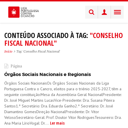
CONTEÚDO ASSOCIADO À TAG:
"CONSELHO
FISCAL NACIONAL"
Início
Tag 'Conselho Fiscal Nacional'
Página
Órgãos Sociais Nacionais e Regionais
Órgãos Sociais NacionaisOs Órgãos Sociais Nacionais da Liga
Portuguesa Contra o Cancro, eleitos para o triénio 2025-2027, têm a
seguinte constituição:Mesa da Assembleia-Geral NacionalPresidente:
Dr. José Miguel Martins LucasVice-Presidente: Dra. Susana Piteira
Santos1.º Secretário: Dra. Eduarda Ganho2.º Secretário: Dr. José
Diamantino GomesDireção NacionalPresidente: Dr. Vitor
VelosoSecretário-Geral: Prof. Doutor Vitor RodriguesTesoureiro: Dra.
Ler mais
Ana Maria LírioVogal: Dr....