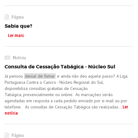
Página
Sabia que?
Ler mais
​
Notícia
Consulta de Cessação Tabágica - Núcleo Sul
Já pensou
deixar de fumar
e ainda não deu aquele passo? A Liga
Portuguesa Contra o Cancro - Núcleo Regional do Sul,
disponibiliza consultas gratuitas de Cessação
Tabágica, presencialmente ou online. As marcações serão
agendadas em resposta a cada pedido enviado por e-mail ou por
Ler
telefone. As consultas de Cessação Tabágica são realizadas...
notícia
Página