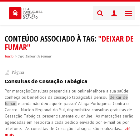
CONTEÚDO ASSOCIADO À TAG:
"DEIXAR DE
FUMAR"
Início
Tag 'Deixar de Fumar'
Página
Consultas de Cessação Tabágica
Por marcação​Consultas presenciais ou online​Melhore a sua saúde:
conheça os benefícios da cessação tabágica!Já pensou
deixar de
fumar
e ainda não deu aquele passo? A Liga Portuguesa Contra o
Cancro - Núcleo Regional do Sul, disponibiliza consultas gratuitas de
Cessação Tabágica, presencialmente ou online. As marcações serão
agendadas em resposta a cada pedido enviado por e-mail ou por
Ler
telefone. As consultas de Cessação Tabágica são realizadas...
mais