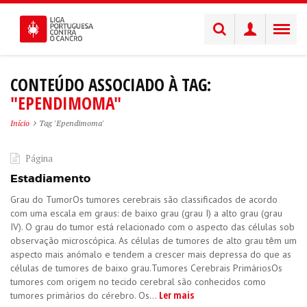
CONTEÚDO ASSOCIADO À TAG:
"EPENDIMOMA"
Início
Tag 'Ependimoma'
Página
Estadiamento
Grau do TumorOs tumores cerebrais são classificados de acordo
com uma escala em graus: de baixo grau (grau I) a alto grau (grau
IV). O grau do tumor está relacionado com o aspecto das células sob
observação microscópica. As células de tumores de alto grau têm um
aspecto mais anómalo e tendem a crescer mais depressa do que as
células de tumores de baixo grau.Tumores Cerebrais PrimáriosOs
tumores com origem no tecido cerebral são conhecidos como
Ler mais
tumores primários do cérebro. Os...