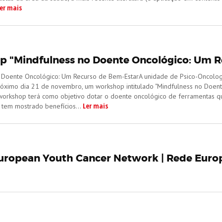
er mais
 "Mindfulness no Doente Oncológico: Um R
o Doente Oncológico: Um Recurso de Bem-EstarA unidade de Psico-Oncolo
óximo dia 21 de novembro, um workshop intitulado "Mindfulness no Doent
 workshop terá como objetivo dotar o doente oncológico de ferramentas qu
Ler mais
 tem mostrado benefícios...
uropean Youth Cancer Network | Rede Euro