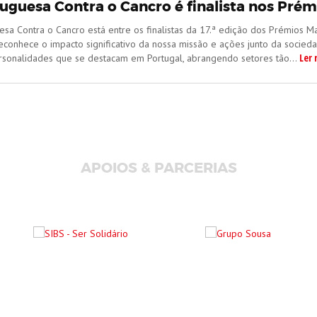
tuguesa Contra o Cancro é finalista nos Pré
sa Contra o Cancro está entre os finalistas da 17.ª edição dos Prémios 
 reconhece o impacto significativo da nossa missão e ações junto da soci
Ler 
sonalidades que se destacam em Portugal, abrangendo setores tão...
APOIOS & PARCERIAS