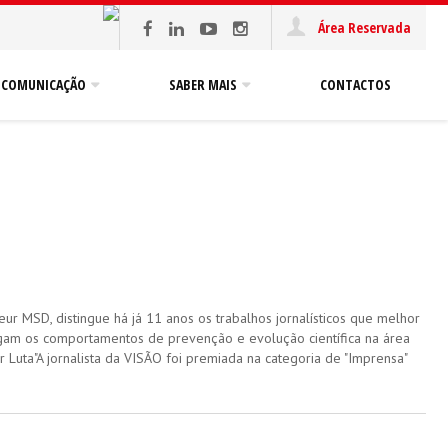
Área Reservada
COMUNICAÇÃO
SABER MAIS
CONTACTOS
ur MSD, distingue há já 11 anos os trabalhos jornalísticos que melhor
gam os comportamentos de prevenção e evolução científica na área
 Luta"A jornalista da VISÃO foi premiada na categoria de "Imprensa"