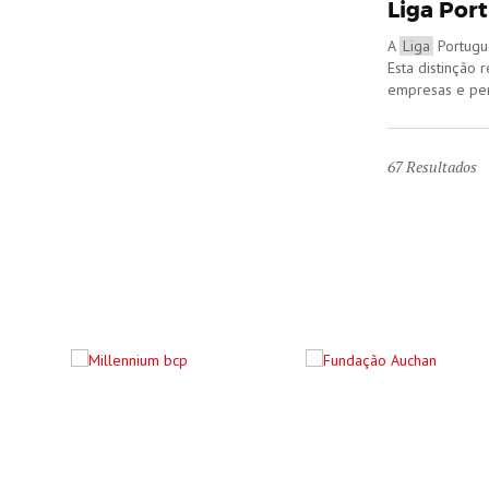
Liga Por
A
Liga
Portugue
Esta distinção
empresas e per
67
Resultados