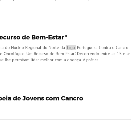
ecurso de Bem-Estar"
gia do Núcleo Regional do Norte da
Liga
Portuguesa Contra o Cancro
e Oncológico: Um Recurso de Bem-Estar". Decorrendo entre as 15 e as
e lhe permitam lidar melhor com a doença. A prática
peia de Jovens com Cancro