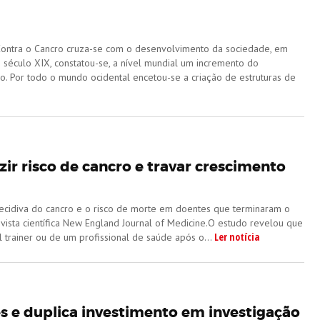
ontra o Cancro cruza-se com o desenvolvimento da sociedade, em
o século XIX, constatou-se, a nível mundial um incremento do
. Por todo o mundo ocidental encetou-se a criação de estruturas de
ir risco de cancro e travar crescimento
a recidiva do cancro e o risco de morte em doentes que terminaram o
ista científica New England Journal of Medicine.O estudo revelou que
Ler notícia
trainer ou de um profissional de saúde após o...
s e duplica investimento em investigação