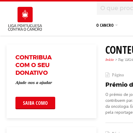
O CANCRO
CONTE
CONTRIBUA
Início
Tag 'LIGA
COM O SEU
DONATIVO
Página
Ajude-nos a ajudar
Prémio d
O prémio de jo
contribuem par
SAIBA COMO
da oncologia. E
pela reportage