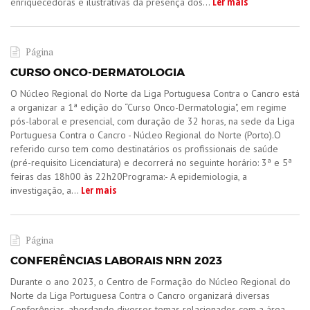
Ler mais
enriquecedoras e ilustrativas da presença dos...
Página
CURSO ONCO-DERMATOLOGIA
​O Núcleo Regional do Norte da Liga Portuguesa Contra o Cancro está
a organizar a 1ª edição do “Curso Onco-Dermatologia", em regime
pós-laboral e presencial, com duração de 32 horas, na sede da Liga
Portuguesa Contra o Cancro - Núcleo Regional do Norte (Porto).O
referido curso tem como destinatários os profissionais de saúde
(pré-requisito Licenciatura) e decorrerá no seguinte horário: 3ª e 5ª
feiras das 18h00 às 22h20Programa:- A epidemiologia, a
Ler mais
investigação, a...
Página
CONFERÊNCIAS LABORAIS NRN 2023
Durante o ano 2023, o Centro de Formação do Núcleo Regional do
Norte da Liga Portuguesa Contra o Cancro organizará diversas
Conferências, abordando diversos temas relacionados com a área