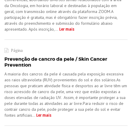
da Oncologia, em horário laboral e destinadas à população em
geral, com transmissão online através da plataforma ZOOM.A
participação é gratuita, mas é obrigatório fazer inscrição prévia,
através do preenchimento e submissão do formulário abaixo
Ler mais
apresentado. Após inscrição,...
Página
Prevenção de cancro da pele / Skin Cancer
Prevention
A maioria dos cancros da pele é causada pela exposição excessiva
aos raios ultravioleta (RUV) provenientes do sol e dos solários.As
pessoas que praticam atividade física e desportos ao ar livre têm um
risco acrescido de cancro da pele, uma vez que estão expostas a
doses elevadas de radiação UV. Assim, é importante proteger a sua
pele durante todas as atividades ao ar livre.Para reduzir o risco de
contrair cancro da pele, pode proteger a sua pele do sol e evitar
Ler mais
fontes artificiais...