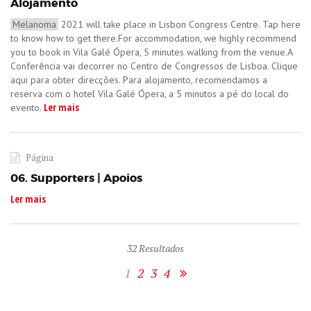
Alojamento
Melanoma
2021 will take place in Lisbon Congress Centre. Tap here
to know how to get there.For accommodation, we highly recommend
you to book in Vila Galé Ópera, 5 minutes walking from the venue.​A
Conferência vai decorrer no Centro de Congressos de Lisboa. Clique
aqui para obter direcções. Para alojamento, recomendamos a
reserva com o hotel Vila Galé Ópera, a 5 minutos a pé do local do
Ler mais
evento.
Página
06. Supporters | Apoios
Ler mais
32
Resultados
1
2
3
4