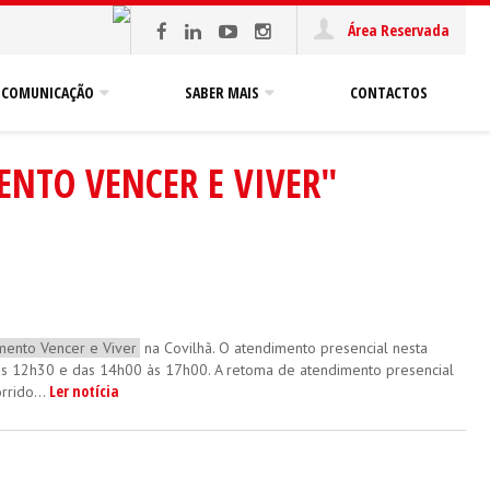
Área Reservada
COMUNICAÇÃO
SABER MAIS
CONTACTOS
NTO VENCER E VIVER"
ento Vencer e Viver
na Covilhã. O atendimento presencial nesta
0h às 12h30 e das 14h00 às 17h00. A retoma de atendimento presencial
Ler notícia
rido...