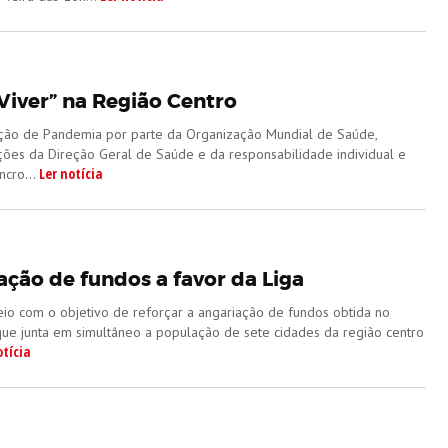
iver” na Região Centro
ção de Pandemia por parte da Organização Mundial de Saúde,
ções da Direção Geral de Saúde e da responsabilidade individual e
Ler notícia
cro...
ação de fundos a favor da Liga
teio com o objetivo de reforçar a angariação de fundos obtida no
que junta em simultâneo a população de sete cidades da região centro
otícia