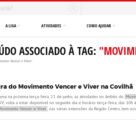
A LIGA
ATIVIDADES
COMO AJUDAR
ÚDO ASSOCIADO À TAG:
"MOVIME
mento Vencer e Viver'
ra do Movimento Vencer e Viver na Covilhã
ma na próxima terça-feira, 21 de junho, as atividades no âmbito do
Movim
, volta a estar disponível no seguinte dia e horário: terça-feira, das 1
Movimento Vencer e Viver
, nas várias extensões da Região Centro, tem ocor