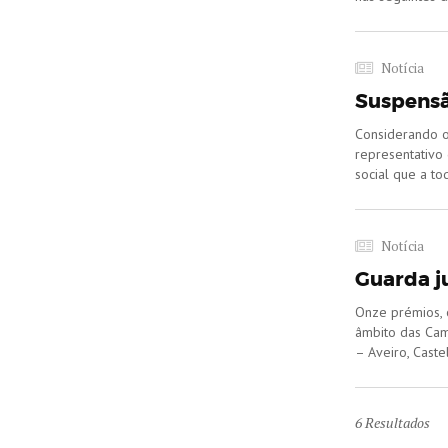
Notícia
Suspensã
Considerando o
representativo
social que a to
Notícia
Guarda ju
Onze prémios, o
âmbito das Cam
– Aveiro, Castel
6
Resultados