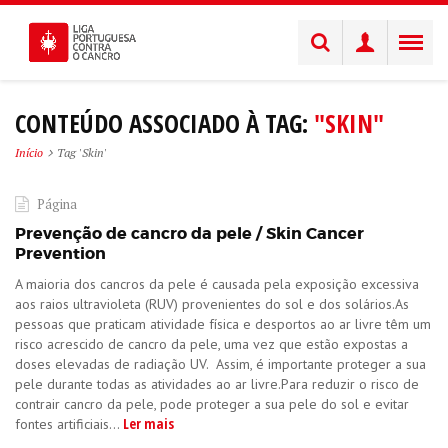
CONTEÚDO ASSOCIADO À TAG:
"SKIN"
Início
Tag 'Skin'
Página
Prevenção de cancro da pele / Skin Cancer
Prevention
A maioria dos cancros da pele é causada pela exposição excessiva
aos raios ultravioleta (RUV) provenientes do sol e dos solários.As
pessoas que praticam atividade física e desportos ao ar livre têm um
risco acrescido de cancro da pele, uma vez que estão expostas a
doses elevadas de radiação UV. Assim, é importante proteger a sua
pele durante todas as atividades ao ar livre.Para reduzir o risco de
contrair cancro da pele, pode proteger a sua pele do sol e evitar
Ler mais
fontes artificiais...