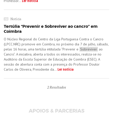
Ler notícia
Professor...
Notícia
Tertúlia “Prevenir e Sobreviver ao cancro” em
Coimbra
O Núcleo Regional do Centro da Liga Portuguesa Contra o Cancro
(LPCC.NRC) promove em Coimbra, no próximo dia 7 de julho, sábado,
pelas 16 horas, uma tertúlia intitulada “Prevenir e
Sobreviver
ao
Cancro”. A iniciativa, aberta a todos os interessados, realiza-se no
Auditório da Escola Superior de Educação de Coimbra (ESEC). A
sessão de abertura conta com a presença do Professor Doutor
Ler notícia
Carlos de Oliveira, Presidente da...
2
Resultados
APOIOS & PARCERIAS