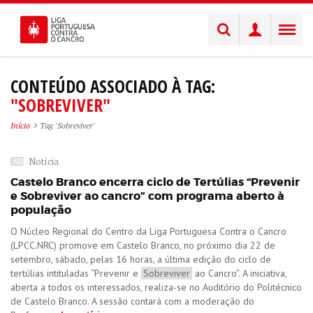
CONTEÚDO ASSOCIADO À TAG:
"SOBREVIVER"
Início
Tag 'Sobreviver'
Notícia
Castelo Branco encerra ciclo de Tertúlias “Prevenir
e Sobreviver ao cancro” com programa aberto à
população
O Núcleo Regional do Centro da Liga Portuguesa Contra o Cancro
(LPCC.NRC) promove em Castelo Branco, no próximo dia 22 de
setembro, sábado, pelas 16 horas, a última edição do ciclo de
tertúlias intituladas “Prevenir e
Sobreviver
ao Cancro”. A iniciativa,
aberta a todos os interessados, realiza-se no Auditório do Politécnico
de Castelo Branco. A sessão contará com a moderação do