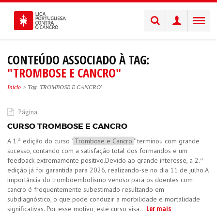
CONTEÚDO ASSOCIADO À TAG:
"TROMBOSE E CANCRO"
Início
Tag 'TROMBOSE E CANCRO'
Página
CURSO TROMBOSE E CANCRO
​A 1.ª edição do curso "
Trombose e Cancro
" terminou com grande
sucesso, contando com a satisfação total dos formandos e um
feedback extremamente positivo.Devido ao grande interesse, a 2.ª
edição já foi garantida para 2026, realizando-se no dia 11 de julho.A
importância do tromboembolismo venoso para os doentes com
cancro é frequentemente subestimado resultando em
subdiagnóstico, o que pode conduzir a morbilidade e mortalidade
Ler mais
significativas. Por esse motivo, este curso visa...