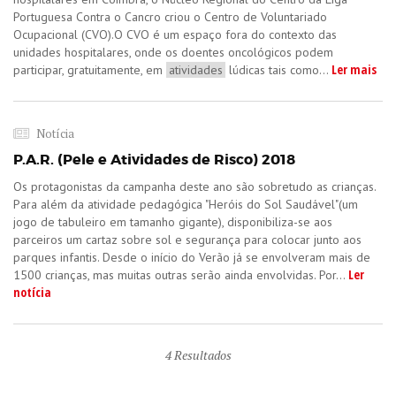
Portuguesa Contra o Cancro criou o Centro de Voluntariado
Ocupacional (CVO).O CVO é um espaço fora do contexto das
unidades hospitalares, onde os doentes oncológicos podem
Ler mais
participar, gratuitamente, em
atividades
lúdicas tais como...
Notícia
P.A.R. (Pele e Atividades de Risco) 2018
Os protagonistas da campanha deste ano são sobretudo as crianças.
Para além da atividade pedagógica "Heróis do Sol Saudável"(um
jogo de tabuleiro em tamanho gigante), disponibiliza-se aos
parceiros um cartaz sobre sol e segurança para colocar junto aos
parques infantis. Desde o início do Verão já se envolveram mais de
Ler
1500 crianças, mas muitas outras serão ainda envolvidas. Por...
notícia
4
Resultados