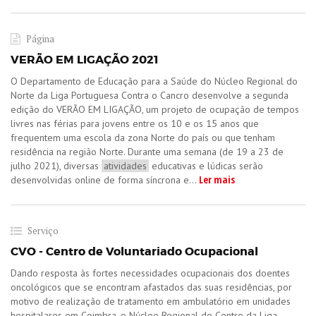
Página
VERÃO EM LIGAÇÃO 2021
​O Departamento de Educação para a Saúde do Núcleo Regional do
Norte da Liga Portuguesa Contra o Cancro desenvolve a segunda
edição do VERÃO EM LIGAÇÃO, um projeto de ocupação de tempos
livres nas férias para jovens entre os 10 e os 15 anos que
frequentem uma escola da zona Norte do país ou que tenham
residência na região Norte. Durante uma semana (de 19 a 23 de
julho 2021), diversas
atividades
educativas e lúdicas serão
Ler mais
desenvolvidas online de forma síncrona e...
Serviço
CVO - Centro de Voluntariado Ocupacional
​Dando resposta às fortes necessidades ocupacionais dos doentes
oncológicos que se encontram afastados das suas residências, por
motivo de realização de tratamento em ambulatório em unidades
hospitalares em Coimbra, o Núcleo Regional do Centro da Liga