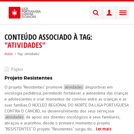
CONTEÚDO ASSOCIADO À TAG:
"ATIVIDADES"
Início
Tag 'atividades'
Página
Projeto Resistentes
O projeto "Resistentes" promove
atividades
desportivas em
oncologia pediátrica, permitindo fortalecer a autoestima das crianças
e adolescentes e criar momentos de convívio entre as crianças e as
suas famílias.O NÚCLEO REGIONAL DO NORTE DA LIGA PORTUGUESA
CONTRA O CANCRO, no desenvolvimento dos seus serviçose
atividades
de apoio aos doentes oncológicos e seus familiares,
abraçou e acarinhou, desde o primeiro momento,o projeto
Ler mais
“RESISTENTES”.O projeto “Resistentes” surgiu do...