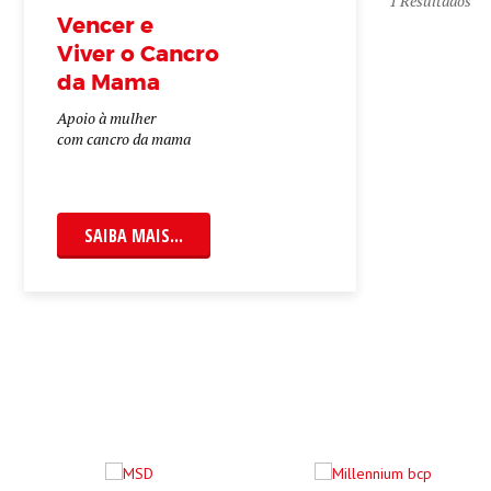
1
Resultados
Vencer e
Viver o Cancro
da Mama
Apoio à mulher
com cancro da mama
SAIBA MAIS...