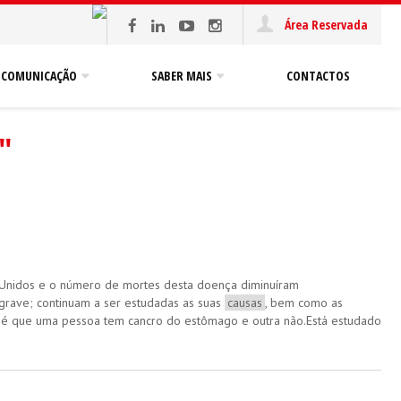
Área Reservada
COMUNICAÇÃO
SABER MAIS
CONTACTOS
"
 Unidos e o número de mortes desta doença diminuíram
grave; continuam a ser estudadas as suas
causas
, bem como as
e é que uma pessoa tem cancro do estômago e outra não.Está estudado