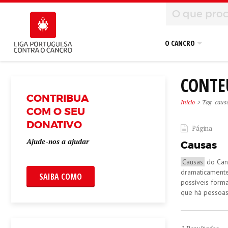
O CANCRO
CONTE
CONTRIBUA
Início
Tag 'caus
COM O SEU
DONATIVO
Página
Ajude-nos a ajudar
Causas
Causas
do Canc
dramaticamente
SAIBA COMO
possíveis form
que há pessoas 