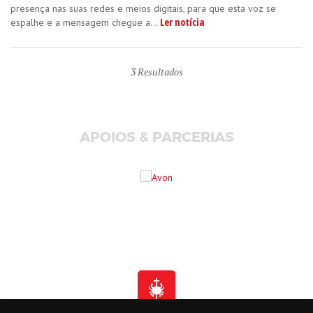
presença nas suas redes e meios digitais, para que esta voz se
Ler notícia
espalhe e a mensagem chegue a...
3
Resultados
APOIOS & PARCERIAS