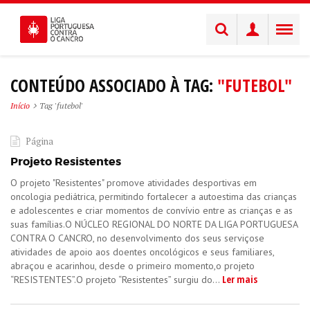
CONTEÚDO ASSOCIADO À TAG:
"FUTEBOL"
Início
Tag 'futebol'
Página
Projeto Resistentes
O projeto "Resistentes" promove atividades desportivas em
oncologia pediátrica, permitindo fortalecer a autoestima das crianças
e adolescentes e criar momentos de convívio entre as crianças e as
suas famílias.O NÚCLEO REGIONAL DO NORTE DA LIGA PORTUGUESA
CONTRA O CANCRO, no desenvolvimento dos seus serviçose
atividades de apoio aos doentes oncológicos e seus familiares,
abraçou e acarinhou, desde o primeiro momento,o projeto
Ler mais
“RESISTENTES”.O projeto “Resistentes” surgiu do...