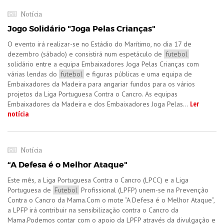
Notícia
Jogo Solidário "Joga Pelas Crianças"
O evento irá realizar-se no Estádio do Marítimo, no dia 17 de
dezembro (sábado) e consistirá num espetáculo de
futebol
solidário entre a equipa Embaixadores Joga Pelas Crianças com
várias lendas do
futebol
e figuras públicas e uma equipa de
Embaixadores da Madeira para angariar fundos para os vários
projetos da Liga Portuguesa Contra o Cancro. As equipas
Ler
Embaixadores da Madeira e dos Embaixadores Joga Pelas...
notícia
Notícia
“A Defesa é o Melhor Ataque"
Este mês, a Liga Portuguesa Contra o Cancro (LPCC) e a Liga
Portuguesa de
Futebol
Profissional (LPFP) unem-se na Prevenção
Contra o Cancro da Mama.Com o mote “A Defesa é o Melhor Ataque”,
a LPFP irá contribuir na sensibilização contra o Cancro da
Mama.Podemos contar com o apoio da LPFP através da divulgação e