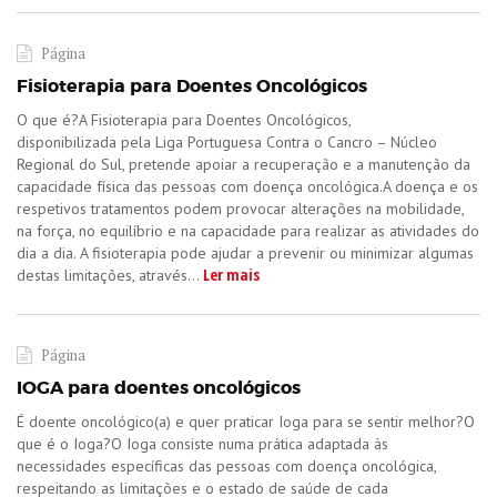
Página
Fisioterapia para Doentes Oncológicos
O que é?A Fisioterapia para Doentes Oncológicos,
disponibilizada pela Liga Portuguesa Contra o Cancro – Núcleo
Regional do Sul, pretende apoiar a recuperação e a manutenção da
capacidade física das pessoas com doença oncológica.A doença e os
respetivos tratamentos podem provocar alterações na mobilidade,
na força, no equilíbrio e na capacidade para realizar as atividades do
dia a dia. A fisioterapia pode ajudar a prevenir ou minimizar algumas
Ler mais
destas limitações, através...
Página
IOGA para doentes oncológicos
É doente oncológico(a) e quer praticar Ioga para se sentir melhor?O
que é o Ioga?O Ioga consiste numa prática adaptada às
necessidades específicas das pessoas com doença oncológica,
respeitando as limitações e o estado de saúde de cada