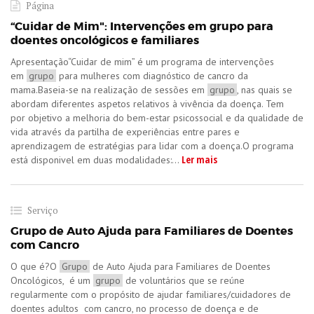
Página
“Cuidar de Mim": Intervenções em grupo para
doentes oncológicos e familiares
​Apresentação​“Cuidar de mim” é um programa de intervenções
em
grupo
para mulheres com diagnóstico de cancro da
mama.Baseia-se na realização de sessões em
grupo
, nas quais se
abordam diferentes aspetos relativos à vivência da doença. Tem
por objetivo a melhoria do bem-estar psicossocial e da qualidade de
vida através da partilha de experiências entre pares e
aprendizagem de estratégias para lidar com a doença.O programa
Ler mais
está disponivel em duas modalidades:...
Serviço
Grupo de Auto Ajuda para Familiares de Doentes
com Cancro
O que é?O
Grupo
de Auto Ajuda para Familiares de Doentes
Oncológicos, é um
grupo
de voluntários que se reúne
regularmente com o propósito de ajudar familiares/cuidadores de
doentes adultos com cancro, no processo de doença e de