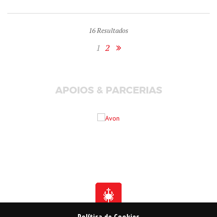
16
Resultados
1
2
APOIOS & PARCERIAS