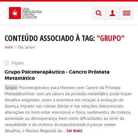
CONTEÚDO ASSOCIADO À TAG:
"GRUPO"
Início
Tag 'grupo'
Página
Grupo Psicoterapêutico - Cancro Próstata
Metastático
Grupo
Psicoterapêutico para Homens com Cancro da Próstata
MetastáticoViver com um cancro da próstata metastático pode trazer
desafios exigentes, como a incerteza em relação à evolução da
doença, impacto nas rotinas diárias e nas relações interpessoais,
alterações no bem-estar emocional e físico, sentimentos de tristeza,
ansiedade ou desesperança, bem como dificuldades ao nível da
sexualidade e da vivência da masculinidade.A pensar nestes
Ler mais
desafios, o Núcleo Regional do...