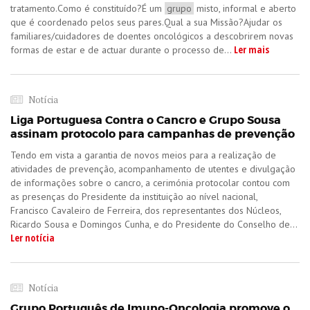
tratamento.Como é constituído?É um
grupo
misto, informal e aberto
que é coordenado pelos seus pares.Qual a sua Missão?Ajudar os
familiares/cuidadores de doentes oncológicos a descobrirem novas
Ler mais
formas de estar e de actuar durante o processo de...
Notícia
Liga Portuguesa Contra o Cancro e Grupo Sousa
assinam protocolo para campanhas de prevenção
Tendo em vista a garantia de novos meios para a realização de
atividades de prevenção, acompanhamento de utentes e divulgação
de informações sobre o cancro, a cerimónia protocolar contou com
as presenças do Presidente da instituição ao nível nacional,
Francisco Cavaleiro de Ferreira, dos representantes dos Núcleos,
Ricardo Sousa e Domingos Cunha, e do Presidente do Conselho de...
Ler notícia
Notícia
Grupo Português de Imuno-Oncologia promove o