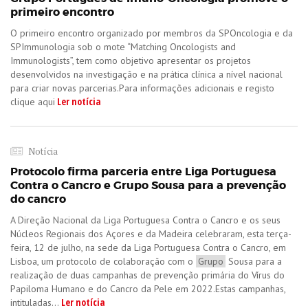
primeiro encontro
O primeiro encontro organizado por membros da SPOncologia e da
SPImmunologia sob o mote “Matching Oncologists and
Immunologists”, tem como objetivo apresentar os projetos
desenvolvidos na investigação e na prática clínica a nível nacional
para criar novas parcerias.Para informações adicionais e registo
Ler notícia
clique aqui
Notícia
Protocolo firma parceria entre Liga Portuguesa
Contra o Cancro e Grupo Sousa para a prevenção
do cancro
A Direção Nacional da Liga Portuguesa Contra o Cancro e os seus
Núcleos Regionais dos Açores e da Madeira celebraram, esta terça-
feira, 12 de julho, na sede da Liga Portuguesa Contra o Cancro, em
Lisboa, um protocolo de colaboração com o
Grupo
Sousa para a
realização de duas campanhas de prevenção primária do Vírus do
Papiloma Humano e do Cancro da Pele em 2022.Estas campanhas,
Ler notícia
intituladas...