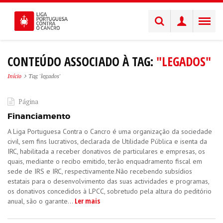
CONTEÚDO ASSOCIADO À TAG:
"LEGADOS"
Início
Tag 'legados'
Página
Financiamento
A Liga Portuguesa Contra o Cancro é uma organização da sociedade
civil, sem fins lucrativos, declarada de Utilidade Pública e isenta da
IRC, habilitada a receber donativos de particulares e empresas, os
quais, mediante o recibo emitido, terão enquadramento fiscal em
sede de IRS e IRC, respectivamente.Não recebendo subsídios
estatais para o desenvolvimento das suas actividades e programas,
os donativos concedidos à LPCC, sobretudo pela altura do peditório
Ler mais
anual, são o garante...