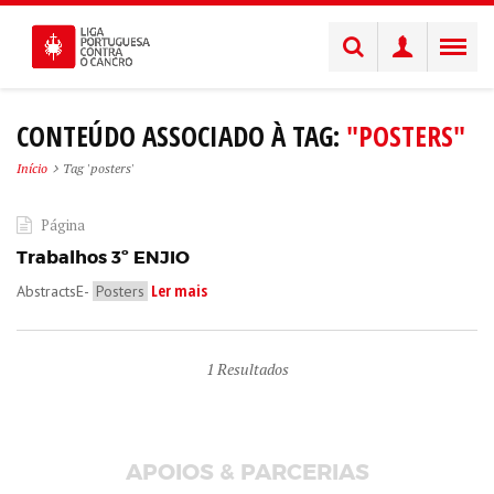
CONTEÚDO ASSOCIADO À TAG:
"POSTERS"
Início
Tag 'posters'
Página
Trabalhos 3º ENJIO
Ler mais
AbstractsE-
Posters
1
Resultados
APOIOS & PARCERIAS