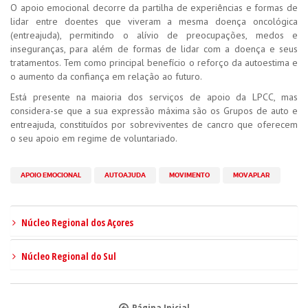
O apoio emocional decorre da partilha de experiências e formas de
lidar entre doentes que viveram a mesma doença oncológica
(entreajuda), permitindo o alívio de preocupações, medos e
inseguranças, para além de formas de lidar com a doença e seus
tratamentos. Tem como principal benefício o reforço da autoestima e
o aumento da confiança em relação ao futuro.
Está presente na maioria dos serviços de apoio da LPCC, mas
considera-se que a sua expressão máxima são os Grupos de auto e
entreajuda, constituídos por sobreviventes de cancro que oferecem
o seu apoio em regime de voluntariado.
APOIO EMOCIONAL
AUTOAJUDA
MOVIMENTO
MOVAPLAR
Núcleo Regional dos Açores
Núcleo Regional do Sul
Página Inicial