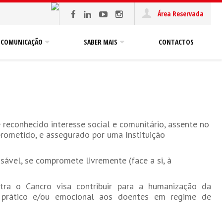
Área Reservada
COMUNICAÇÃO
SABER MAIS
CONTACTOS
 reconhecido interesse social e comunitário, assente no
rometido, e assegurado por uma Instituição
sável, se compromete livremente (face a si, à
ra o Cancro visa contribuir para a humanização da
io prático e/ou emocional aos doentes em regime de