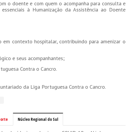
 com o doente e com quem o acompanha para consulta e
, essenciais à Humanização da Assistência ao Doente
em contexto hospitalar, contribuindo para amenizar o
lógico e seus acompanhantes;
rtuguesa Contra o Cancro.
luntariado da Liga Portuguesa Contra o Cancro.
orte
Núcleo Regional do Sul