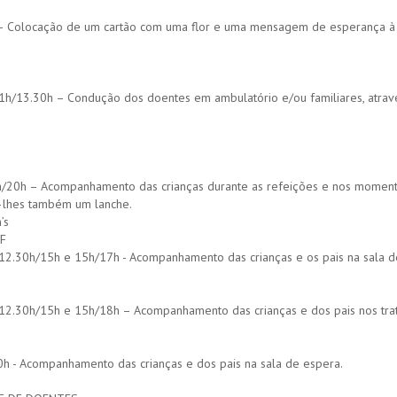
– Colocação de um cartão com uma flor e uma mensagem de esperança à 
1h/13.30h – Condução dos doentes em ambulatório e/ou familiares, atravé
/20h – Acompanhamento das crianças durante as refeições e nos momentos
lhes também um lanche.
’s
ªF
12.30h/15h e 15h/17h - Acompanhamento das crianças e os pais na sala de
12.30h/15h e 15h/18h – Acompanhamento das crianças e dos pais nos tra
h - Acompanhamento das crianças e dos pais na sala de espera.