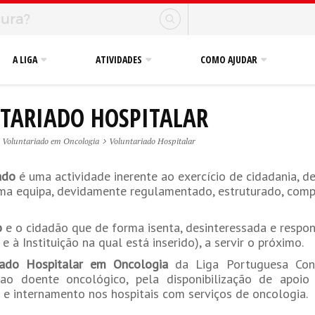
A LIGA
ATIVIDADES
COMO AJUDAR
TARIADO HOSPITALAR
Voluntariado em Oncologia
Voluntariado Hospitalar
iado
é uma actividade inerente ao exercício de cidadania, de
ma equipa, devidamente regulamentado, estruturado, comp
o
e o cidadão que de forma isenta, desinteressada e respon
 à Instituição na qual está inserido), a servir o próximo.
iado Hospitalar em Oncologia
da Liga Portuguesa Cont
a ao doente oncológico, pela disponibilização de apo
 e internamento nos hospitais com serviços de oncologia.