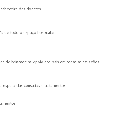
cabeceira dos doentes.
s de todo o espaço hospitalar.
 de brincadeira. Apoio aos pais em todas as situações
 espera das consultas e tratamentos.
tamentos.