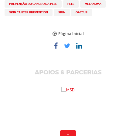
PREVENÇÃO DO CANCRO DA PELE
PELE
MELANOMA
SKIN CANCER PREVENTION
SKIN
OACCUS
Página Inicial
APOIOS & PARCERIAS