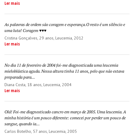
Ler mais
As palavras de ordem são coragem e esperança.O resto é um silêncio e
uma luta! Coragem ♥♥♥
Cristina Gonçalves
, 29 anos, Leucemia, 2012
Ler mais
No dia 11 de fevereiro de 2004 foi-me diagnosticada uma leucemia
mieloblástica aguda. Nessa altura tinha 11 anos, pelo que não estava
preparada para...
Diana Costa
, 18 anos, Leucemia, 2004
Ler mais
Olá! Foi-me diagnosticado cancro em março de 2005. Uma leucemia. A
minha história é um pouco diferente: comecei por perder um pouco de
sangue, quando ia...
Carlos Botelho
, 57 anos, Leucemia, 2005