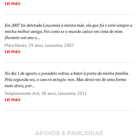
Ler mais
Em 2007 foi detetada Leucemia à minha mãe, ela que foi e será sempre a
minha melhor amiga. Foi como se o mundo caísse em cima de mim.
Durante um ano e...
Mara Nunes
, 29 anos, Leucemia, 2007
Ler mais
No dia 1 de agosto o pesadelo voltou a bater à porta da minha família.
Pela segunda vez, o cancro atingiu-nos. Mas desta vez de uma forma
mais atroz, por...
Simplesmente Avó
, 58 anos, Leucemia, 2011
Ler mais
APOIOS & PARCERIAS