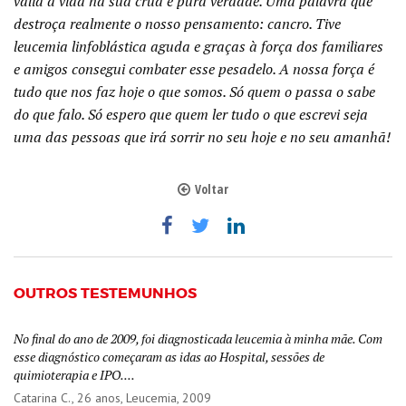
valia a vida na sua crua e pura verdade. Uma palavra que
destroça realmente o nosso pensamento: cancro. Tive
leucemia linfoblástica aguda e graças à força dos familiares
e amigos consegui combater esse pesadelo. A nossa força é
tudo que nos faz hoje o que somos. Só quem o passa o sabe
do que falo. Só espero que quem ler tudo o que escrevi seja
uma das pessoas que irá sorrir no seu hoje e no seu amanhã!
Voltar
OUTROS TESTEMUNHOS
No final do ano de 2009, foi diagnosticada leucemia à minha mãe. Com
esse diagnóstico começaram as idas ao Hospital, sessões de
quimioterapia e IPO....
Catarina C.
, 26 anos, Leucemia, 2009