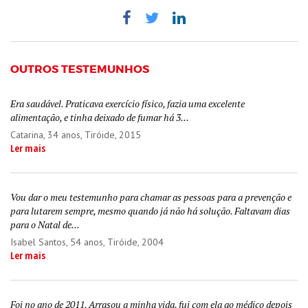
OUTROS TESTEMUNHOS
Era saudável. Praticava exercício físico, fazia uma excelente
alimentação, e tinha deixado de fumar há 3...
Catarina
, 34 anos, Tiróide, 2015
Ler mais
Vou dar o meu testemunho para chamar as pessoas para a prevenção e
para lutarem sempre, mesmo quando já não há solução. Faltavam dias
para o Natal de...
Isabel Santos
, 54 anos, Tiróide, 2004
Ler mais
Foi no ano de 2011. Arrasou a minha vida, fui com ela ao médico depois