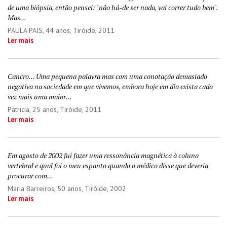
de uma biópsia, então pensei: "não há-de ser nada, vai correr tudo bem".
Mas...
PAULA PAIS
, 44 anos, Tiróide, 2011
Ler mais
Cancro... Uma pequena palavra mas com uma conotação demasiado
negativa na sociedade em que vivemos, embora hoje em dia exista cada
vez mais uma maior...
Patricia
, 25 anos, Tiróide, 2011
Ler mais
Em agosto de 2002 fui fazer uma ressonância magnética à coluna
vertebral e qual foi o meu espanto quando o médico disse que deveria
procurar com...
Maria Barreiros
, 50 anos, Tiróide, 2002
Ler mais