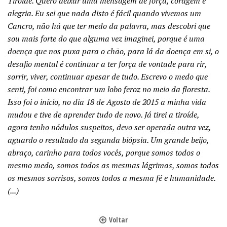
Tiróide. Quero deixar uma mensagem de força, coragem e
alegria. Eu sei que nada disto é fácil quando vivemos um
Cancro, não há que ter medo da palavra, mas descobri que
sou mais forte do que alguma vez imaginei, porque é uma
doença que nos puxa para o chão, para lá da doença em si, o
desafio mental é continuar a ter força de vontade para rir,
sorrir, viver, continuar apesar de tudo. Escrevo o medo que
senti, foi como encontrar um lobo feroz no meio da floresta.
Isso foi o início, no dia 18 de Agosto de 2015 a minha vida
mudou e tive de aprender tudo de novo. Já tirei a tiroíde,
agora tenho nódulos suspeitos, devo ser operada outra vez,
aguardo o resultado da segunda biópsia. Um grande beijo,
abraço, carinho para todos vocês, porque somos todos o
mesmo medo, somos todos as mesmas lágrimas, somos todos
os mesmos sorrisos, somos todos a mesma fé e humanidade.
(...)
Voltar