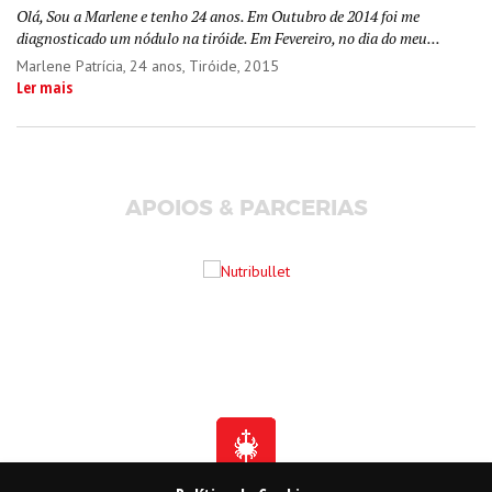
Olá, Sou a Marlene e tenho 24 anos. Em Outubro de 2014 foi me
diagnosticado um nódulo na tiróide. Em Fevereiro, no dia do meu...
Marlene Patrícia
, 24 anos, Tiróide, 2015
Ler mais
APOIOS & PARCERIAS