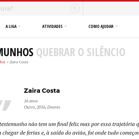
A LIGA
ATIVIDADES
COMO AJUDAR
EMUNHOS
QUEBRAR O SILÊNCIO
hos
Zaira Costa
Zaira Costa
16 anos
Outro, 2016, Doente
testemunho não tem um final feliz mas por essa trajetória 
chegar de ferias e, à saída do avião, foi onde tudo começo