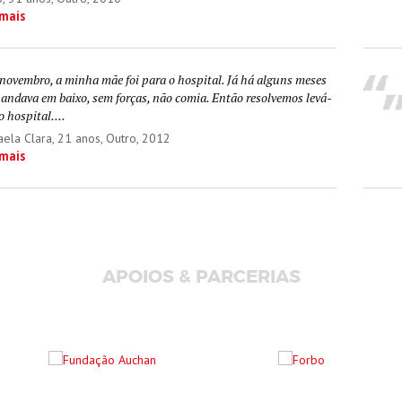
 mais
novembro, a minha mãe foi para o hospital. Já há alguns meses
 andava em baixo, sem forças, não comia. Então resolvemos levá-
o hospital....
aela Clara
, 21 anos, Outro, 2012
 mais
APOIOS & PARCERIAS