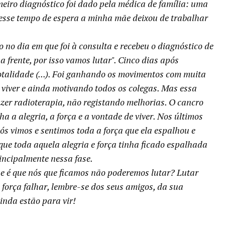
iro diagnóstico foi dado pela médica de família: uma
esse tempo de espera a minha mãe deixou de trabalhar
no dia em que foi à consulta e recebeu o diagnóstico de
 frente, por isso vamos lutar". Cinco dias após
otalidade (...). Foi ganhando os movimentos com muita
de viver e ainda motivando todos os colegas. Mas essa
fazer radioterapia, não registando melhorias. O cancro
 a alegria, a força e a vontade de viver. Nos últimos
s vimos e sentimos toda a força que ela espalhou e
 que toda aquela alegria e força tinha ficado espalhada
incipalmente nessa fase.
e é que nós que ficamos não poderemos lutar? Lutar
 força falhar, lembre-se dos seus amigos, da sua
inda estão para vir!