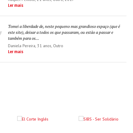
Ler mais
Tomei a liberdade de, neste pequeno mas grandioso espaço (que é
este site), deixar a todos os que passaram, ou estão a passar e
também para os...
Daniela Pereira
, 31 anos, Outro
Ler mais