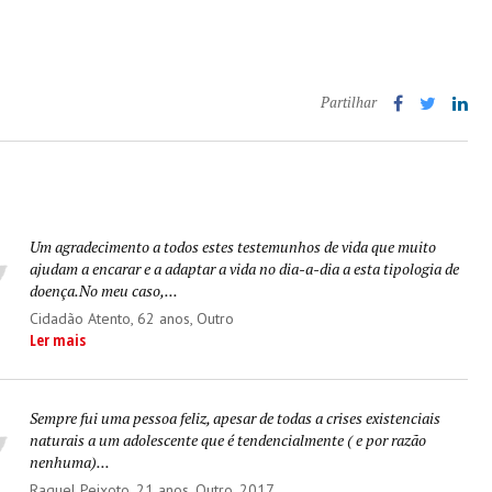
Partilhar
Um agradecimento a todos estes testemunhos de vida que muito
ajudam a encarar e a adaptar a vida no dia-a-dia a esta tipologia de
doença.No meu caso,...
Cidadão Atento
, 62 anos, Outro
Ler mais
Sempre fui uma pessoa feliz, apesar de todas a crises existenciais
naturais a um adolescente que é tendencialmente ( e por razão
nenhuma)...
Raquel Peixoto
, 21 anos, Outro, 2017