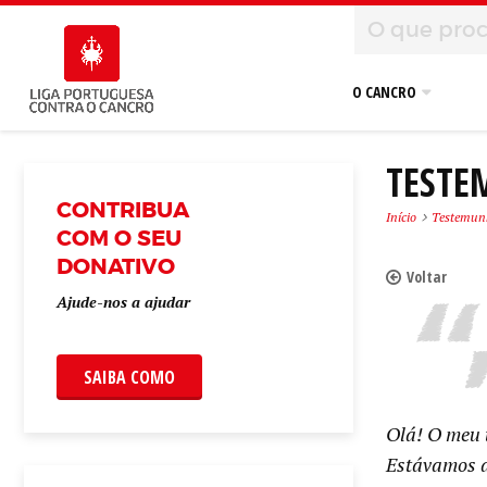
O CANCRO
TEST
CONTRIBUA
Início
Testemun
COM O SEU
DONATIVO
Voltar
Ajude-nos a ajudar
SAIBA COMO
Olá! O meu 
Estávamos a 