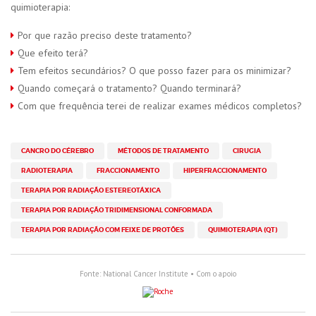
quimioterapia:
Por que razão preciso deste tratamento?
Que efeito terá?
Tem efeitos secundários? O que posso fazer para os minimizar?
Quando começará o tratamento? Quando terminará?
Com que frequência terei de realizar exames médicos completos?
CANCRO DO CÉREBRO
MÉTODOS DE TRATAMENTO
CIRUGIA
RADIOTERAPIA
FRACCIONAMENTO
HIPERFRACCIONAMENTO
TERAPIA POR RADIAÇÃO ESTEREOTÁXICA
TERAPIA POR RADIAÇÃO TRIDIMENSIONAL CONFORMADA
TERAPIA POR RADIAÇÃO COM FEIXE DE PROTÕES
QUIMIOTERAPIA (QT)
Fonte: National Cancer Institute • Com o apoio