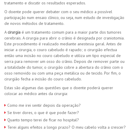
tratamento e discutir os resultados esperados.
O doente pode querer debater com o seu médico a possível
participação num ensaio clínico, ou seja, num estudo de investigação
de novos métodos de tratamento.
A
cirurgia
é um tratamento comum para a maior parte dos tumores
cerebrais. A cirurgia para abrir o crânio é designada por craniotomia.
Este procedimento é realizado mediante anestesia geral. Antes de
iniciar a cirurgia, o couro cabeludo é rapado; o cirurgião efectua
então uma incisão no couro cabeludo e utiliza um tipo especial de
serra para remover um osso do crânio. Depois de remover parte ou
a totalidade do tumor, o cirurgião cobre a abertura do crânio com o
osso removido ou com uma peça metálica ou de tecido. Por fim, o
cirurgião fecha a incisão do couro cabeludo.
Estas são algumas das questões que o doente poderá querer
colocar ao médico antes da cirurgia:
Como me irei sentir depois da operação?
Se tiver dores, o que é que pode fazer?
Quanto tempo terei de ficar no hospital?
Terei alguns efeitos a longo prazo? O meu cabelo volta a crescer?