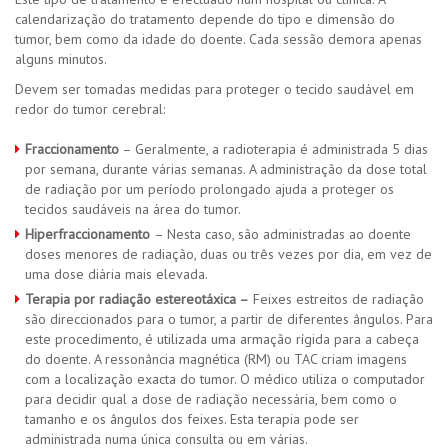
calendarização do tratamento depende do tipo e dimensão do
tumor, bem como da idade do doente. Cada sessão demora apenas
alguns minutos.
Devem ser tomadas medidas para proteger o tecido saudável em
redor do tumor cerebral:
Fraccionamento
– Geralmente, a radioterapia é administrada 5 dias
por semana, durante várias semanas. A administração da dose total
de radiação por um período prolongado ajuda a proteger os
tecidos saudáveis na área do tumor.
Hiperfraccionamento
– Nesta caso, são administradas ao doente
doses menores de radiação, duas ou três vezes por dia, em vez de
uma dose diária mais elevada.
Terapia por radiação estereotáxica –
Feixes estreitos de radiação
são direccionados para o tumor, a partir de diferentes ângulos. Para
este procedimento, é utilizada uma armação rígida para a cabeça
do doente. A ressonância magnética (RM) ou TAC criam imagens
com a localização exacta do tumor. O médico utiliza o computador
para decidir qual a dose de radiação necessária, bem como o
tamanho e os ângulos dos feixes. Esta terapia pode ser
administrada numa única consulta ou em várias.