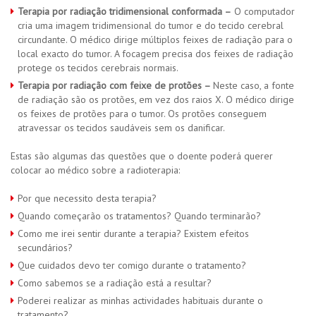
Terapia por radiação tridimensional conformada –
O computador
cria uma imagem tridimensional do tumor e do tecido cerebral
circundante. O médico dirige múltiplos feixes de radiação para o
local exacto do tumor. A focagem precisa dos feixes de radiação
protege os tecidos cerebrais normais.
Terapia por radiação com feixe de protões –
Neste caso, a fonte
de radiação são os protões, em vez dos raios X. O médico dirige
os feixes de protões para o tumor. Os protões conseguem
atravessar os tecidos saudáveis sem os danificar.
Estas são algumas das questões que o doente poderá querer
colocar ao médico sobre a radioterapia:
Por que necessito desta terapia?
Quando começarão os tratamentos? Quando terminarão?
Como me irei sentir durante a terapia? Existem efeitos
secundários?
Que cuidados devo ter comigo durante o tratamento?
Como sabemos se a radiação está a resultar?
Poderei realizar as minhas actividades habituais durante o
tratamento?