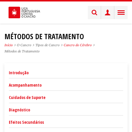
MÉTODOS DE TRATAMENTO
Início
O Cancro
Tipos de Cancro
Cancro do Cérebro
Métodos de Tratamento
Introdução
Acompanhamento
Cuidados de Suporte
Diagnóstico
Efeitos Secundários