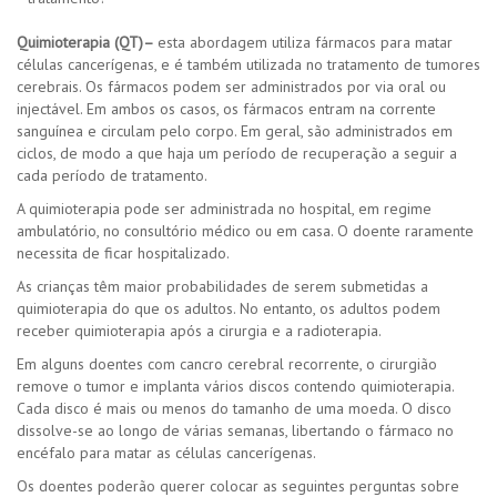
Quimioterapia (QT)–
esta abordagem utiliza fármacos para matar
células cancerígenas, e é também utilizada no tratamento de tumores
cerebrais. Os fármacos podem ser administrados por via oral ou
injectável. Em ambos os casos, os fármacos entram na corrente
sanguínea e circulam pelo corpo. Em geral, são administrados em
ciclos, de modo a que haja um período de recuperação a seguir a
cada período de tratamento.
A quimioterapia pode ser administrada no hospital, em regime
ambulatório, no consultório médico ou em casa. O doente raramente
necessita de ficar hospitalizado.
As crianças têm maior probabilidades de serem submetidas a
quimioterapia do que os adultos. No entanto, os adultos podem
receber quimioterapia após a cirurgia e a radioterapia.
Em alguns doentes com cancro cerebral recorrente, o cirurgião
remove o tumor e implanta vários discos contendo quimioterapia.
Cada disco é mais ou menos do tamanho de uma moeda. O disco
dissolve-se ao longo de várias semanas, libertando o fármaco no
encéfalo para matar as células cancerígenas.
Os doentes poderão querer colocar as seguintes perguntas sobre